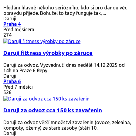
Hledám hlavně někoho seriózního, kdo si pro danou věc
opravdu přijede. Bohužel to tady funguje tak, ...
Daruji
Praha 4
Před měsícem
274
Daruji fittness výrobky po záruce
Daruji za odvoz. Vyzvednutí dnes nedělě 14.12.2025 od
14h na Praze 6 Řepy
Daruji
Praha 6
Před 7 měsíci
526
Daruji za odvoz cca 150 ks zavařenin
Daruji za odvoz větší množství zavařenin (ovoce, zelenina,
kompoty, džemy) ze staré zásoby (stáří 10...
Daruji