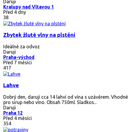
Daruji
Kralupy nad Vltavou 1
Před 4 dny
38
Zbytek žluté vlny na plstění
Ideálně za odvoz
Daruji
Praha-východ
Před 7 měsíci
417
Lahve
Dobrý den, daruji cca 14 lahví od vína s uzávěrem. Vhodné
pro sirup nebo víno. Obsah 750ml. Sladkos...
Daruji
Praha 12
Před 4 měsíci
354