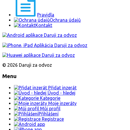
Pravidla
Ochrana údajů
Kontakt
© 2026 Daruji za odvoz
Menu
Přidat inzerát
Úvod - hledej
Kategorie
Moje inzeráty
Můj profil
Přihlášení
Registrace