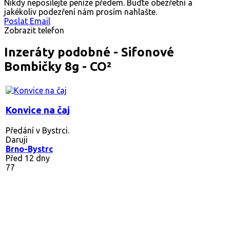
Nikdy neposílejte peníze předem. Buďte obezřetní a
jakékoliv podezření nám prosím nahlašte.
Poslat Email
Zobrazit telefon
Inzeráty podobné - Sifonové
Bombičky 8g - CO²
Konvice na čaj
Předání v Bystrci.
Daruji
Brno-Bystrc
Před 12 dny
77