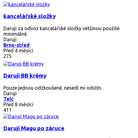
kancelářské složky
Daruji za odvoz kancelářské složky většinou použité
minimálně.
Daruji
Brno-střed
Před 4 měsíci
275
Daruji BB krémy
Pouze jednou odzkoušené, nesedí mi odstín.
Daruji
Telč
Před 8 měsíci
411
Daruji Magu po záruce