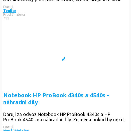
Daruji
Teplice
Před 7 měsíci
719
Notebook HP ProBook 4340s a 4540s -
náhradní díly
Daruji za odvoz Notebook HP ProBook 4340s a HP
ProBook 4540s na náhradní díly. Zejména pokud by někd...
Daruji
Nová Včelnice