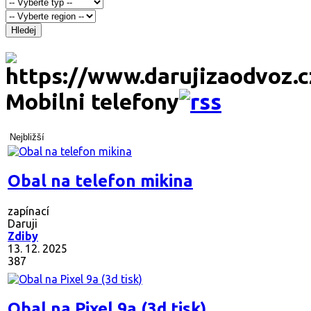
Hledej
Mobilni telefony
Nejbližší
Obal na telefon mikina
zapínací
Daruji
Zdiby
13. 12. 2025
387
Obal na Pixel 9a (3d tisk)