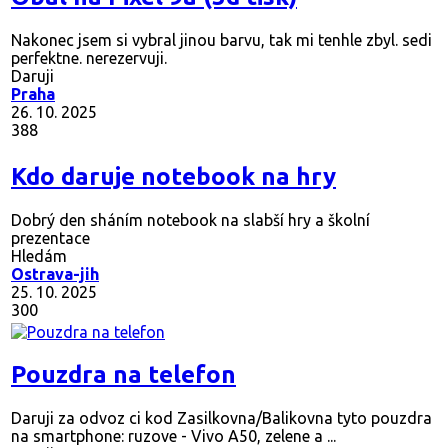
Nakonec jsem si vybral jinou barvu, tak mi tenhle zbyl. sedi
perfektne. nerezervuji.
Daruji
Praha
26. 10. 2025
388
Kdo daruje notebook na hry
Dobrý den sháním notebook na slabší hry a školní
prezentace
Hledám
Ostrava-jih
25. 10. 2025
300
Pouzdra na telefon
Daruji za odvoz ci kod Zasilkovna/Balikovna tyto pouzdra
na smartphone: ruzove - Vivo A50, zelene a ...