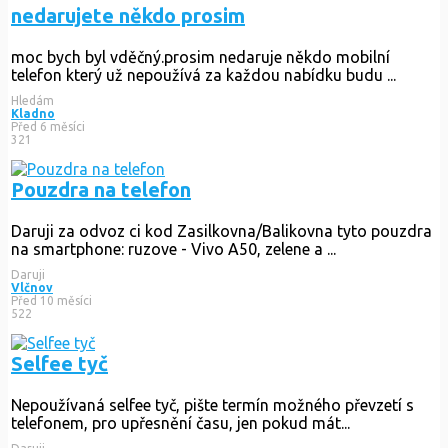
nedarujete někdo prosim
moc bych byl vděčný.prosim nedaruje někdo mobilní
telefon který už nepoužívá za každou nabídku budu ...
Hledám
Kladno
Před 6 měsíci
321
Pouzdra na telefon
Daruji za odvoz ci kod Zasilkovna/Balikovna tyto pouzdra
na smartphone: ruzove - Vivo A50, zelene a ...
Daruji
Vlčnov
Před 10 měsíci
522
Selfee tyč
Nepoužívaná selfee tyč, pište termín možného převzetí s
telefonem, pro upřesnění času, jen pokud mát...