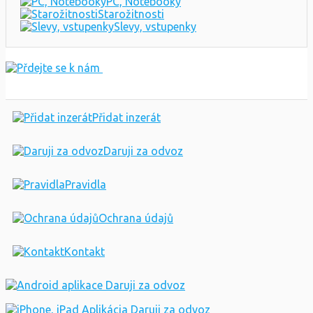
PC, Notebooky
Starožitnosti
Slevy, vstupenky
Přidat inzerát
Daruji za odvoz
Pravidla
Ochrana údajů
Kontakt