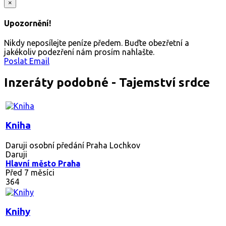
×
Upozornění!
Nikdy neposílejte peníze předem. Buďte obezřetní a
jakékoliv podezření nám prosím nahlašte.
Poslat Email
Inzeráty podobné - Tajemství srdce
Kniha
Daruji osobní předání Praha Lochkov
Daruji
Hlavní město Praha
Před 7 měsíci
364
Knihy