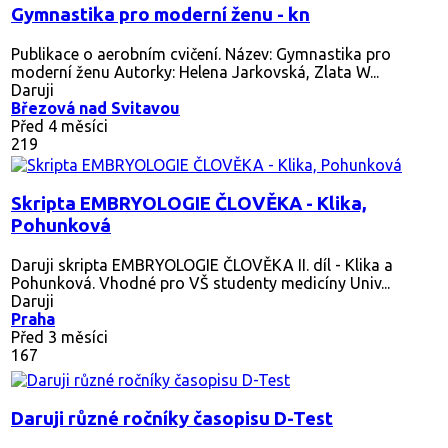
Gymnastika pro moderní ženu - kn
Publikace o aerobním cvičení. Název: Gymnastika pro
moderní ženu Autorky: Helena Jarkovská, Zlata W...
Daruji
Březová nad Svitavou
Před 4 měsíci
219
Skripta EMBRYOLOGIE ČLOVĚKA - Klika,
Pohunková
Daruji skripta EMBRYOLOGIE ČLOVĚKA II. díl - Klika a
Pohunková. Vhodné pro VŠ studenty medicíny Univ...
Daruji
Praha
Před 3 měsíci
167
Daruji různé ročníky časopisu D-Test