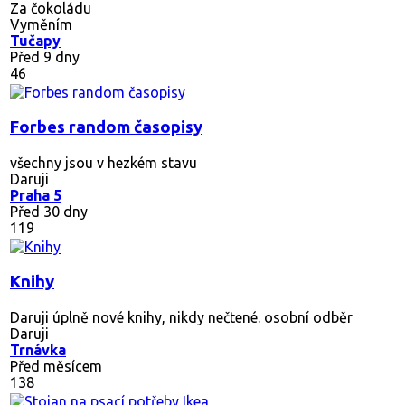
Za čokoládu
Vyměním
Tučapy
Před 9 dny
46
Forbes random časopisy
všechny jsou v hezkém stavu
Daruji
Praha 5
Před 30 dny
119
Knihy
Daruji úplně nové knihy, nikdy nečtené. osobní odběr
Daruji
Trnávka
Před měsícem
138