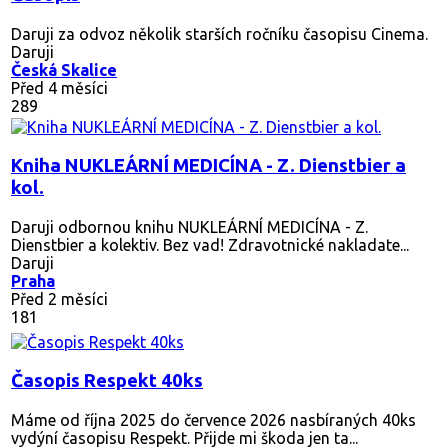
Daruji za odvoz několik starších ročníku časopisu Cinema.
Daruji
Česká Skalice
Před 4 měsíci
289
Kniha NUKLEÁRNÍ MEDICÍNA - Z. Dienstbier a
kol.
Daruji odbornou knihu NUKLEÁRNÍ MEDICÍNA - Z.
Dienstbier a kolektiv. Bez vad! Zdravotnické nakladate...
Daruji
Praha
Před 2 měsíci
181
Časopis Respekt 40ks
Máme od října 2025 do července 2026 nasbíraných 40ks
vydýní časopisu Respekt. Přijde mi škoda jen ta...