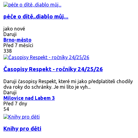
péče o dítě,.diablo můj...
jako nové
Daruji
Brno-město
Před 7 měsíci
338
Časopisy Respekt - ročníky 24/25/26
Daruji časopisy Respekt, které mi jako předplatiteli chodily
dva roky do schránky. Je mi líto je vyh...
Daruji
Milovice nad Labem 3
Před 7 dny
54
Knihy pro děti