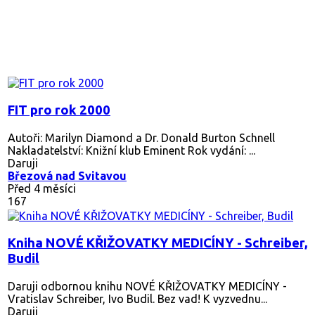
FIT pro rok 2000
Autoři: Marilyn Diamond a Dr. Donald Burton Schnell
Nakladatelství: Knižní klub Eminent Rok vydání: ...
Daruji
Březová nad Svitavou
Před 4 měsíci
167
Kniha NOVÉ KŘIŽOVATKY MEDICÍNY - Schreiber,
Budil
Daruji odbornou knihu NOVÉ KŘIŽOVATKY MEDICÍNY -
Vratislav Schreiber, Ivo Budil. Bez vad! K vyzvednu...
Daruji