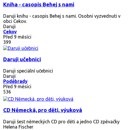
Kniha - casopis Behej s nami
Daruji knihu - casopis Behej s nami. Osobni vyzvednuti v
obci Cekov.
Daruji
Cekov
Před 9 měsíci
399
Daruji učebnici
Daruji speciální učebnici
Daruji
Poděbrady
Před 9 měsíci
536
CD Německá, pro děti, výuková
Daruji šest německých CD pro děti a jedno CD zpěvačky
Helena Fischer