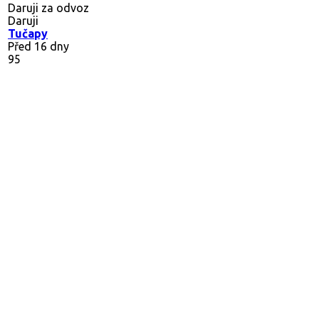
Daruji za odvoz
Daruji
Tučapy
Před 16 dny
95