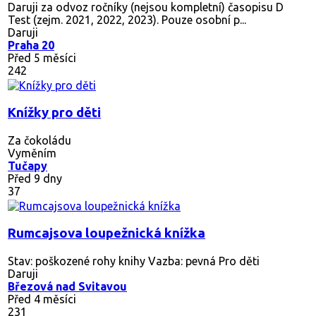
Daruji za odvoz ročníky (nejsou kompletní) časopisu D
Test (zejm. 2021, 2022, 2023). Pouze osobní p...
Daruji
Praha 20
Před 5 měsíci
242
Knížky pro děti
Za čokoládu
Vyměním
Tučapy
Před 9 dny
37
Rumcajsova loupežnická knížka
Stav: poškozené rohy knihy Vazba: pevná Pro děti
Daruji
Březová nad Svitavou
Před 4 měsíci
231