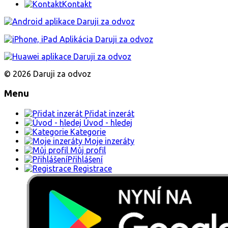
Kontakt
© 2026 Daruji za odvoz
Menu
Přidat inzerát
Úvod - hledej
Kategorie
Moje inzeráty
Můj profil
Přihlášení
Registrace