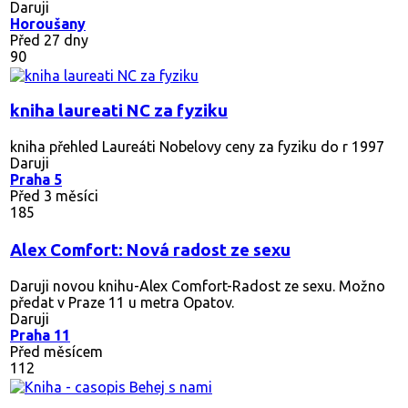
Daruji
Horoušany
Před 27 dny
90
kniha laureati NC za fyziku
kniha přehled Laureáti Nobelovy ceny za fyziku do r 1997
Daruji
Praha 5
Před 3 měsíci
185
Alex Comfort: Nová radost ze sexu
Daruji novou knihu-Alex Comfort-Radost ze sexu. Možno
předat v Praze 11 u metra Opatov.
Daruji
Praha 11
Před měsícem
112