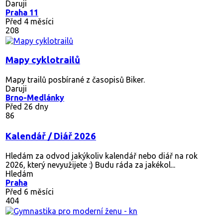
Daruji
Praha 11
Před 4 měsíci
208
Mapy cyklotrailů
Mapy trailů posbírané z časopisů Biker.
Daruji
Brno-Medlánky
Před 26 dny
86
Kalendář / Diář 2026
Hledám za odvod jakýkoliv kalendář nebo diář na rok
2026, který nevyužijete :) Budu ráda za jakékol...
Hledám
Praha
Před 6 měsíci
404