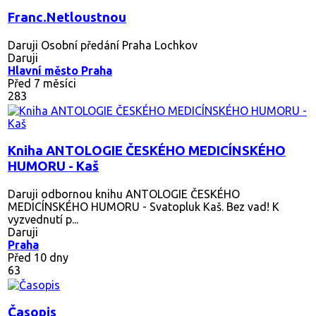
Franc.Netloustnou
Daruji Osobní předání Praha Lochkov
Daruji
Hlavní město Praha
Před 7 měsíci
283
Kniha ANTOLOGIE ČESKÉHO MEDICÍNSKÉHO
HUMORU - Kaš
Daruji odbornou knihu ANTOLOGIE ČESKÉHO
MEDICÍNSKÉHO HUMORU - Svatopluk Kaš. Bez vad! K
vyzvednutí p...
Daruji
Praha
Před 10 dny
63
Časopis