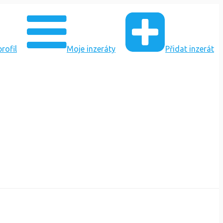
rofil
Moje inzeráty
Přidat inzerát