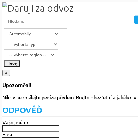
Hledej
×
Upozornění!
Nikdy neposílejte peníze předem. Buďte obezřetní a jakékoli
ODPOVĚĎ
Vaše jméno
Email