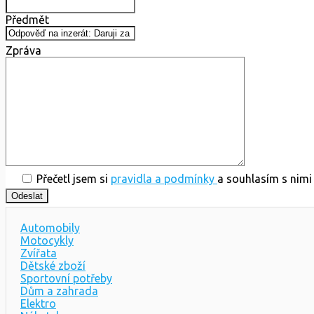
Předmět
Zpráva
Přečetl jsem si
pravidla a podmínky
a souhlasím s nimi
Automobily
Motocykly
Zvířata
Dětské zboží
Sportovní potřeby
Dům a zahrada
Elektro