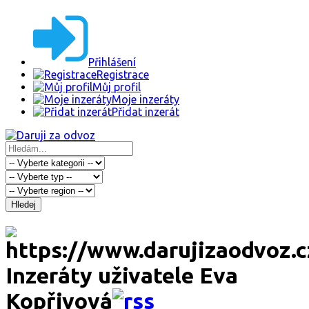
Přihlášení
Registrace
Můj profil
Moje inzeráty
Přidat inzerát
Hledej
Inzeráty uživatele Eva
Kopřivová