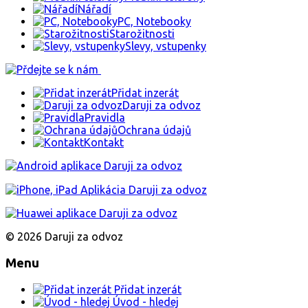
Nářadí
PC, Notebooky
Starožitnosti
Slevy, vstupenky
Přidat inzerát
Daruji za odvoz
Pravidla
Ochrana údajů
Kontakt
© 2026 Daruji za odvoz
Menu
Přidat inzerát
Úvod - hledej