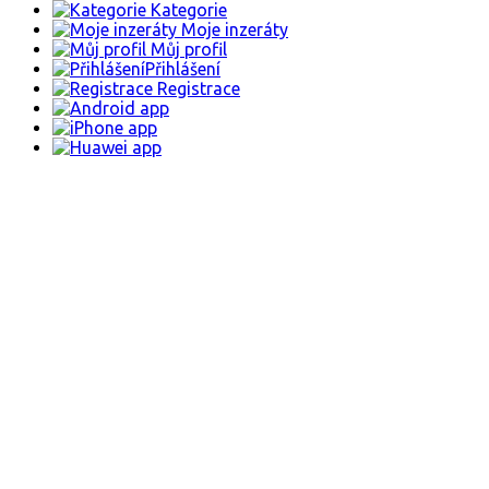
Kategorie
Moje inzeráty
Můj profil
Přihlášení
Registrace