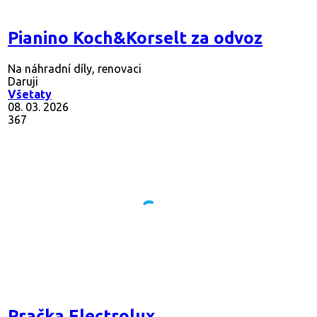
Pianino Koch&Korselt za odvoz
Na náhradní díly, renovaci
Daruji
Všetaty
08. 03. 2026
367
Pračka Electrolux