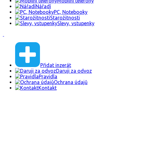
Mobilni telefony
Nářadí
PC, Notebooky
Starožitnosti
Slevy, vstupenky
Přidat inzerát
Daruji za odvoz
Pravidla
Ochrana údajů
Kontakt