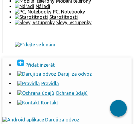
Mobilni telefony
Nářadí
PC, Notebooky
Starožitnosti
Slevy, vstupenky
Přidat inzerát
Daruji za odvoz
Pravidla
Ochrana údajů
Kontakt