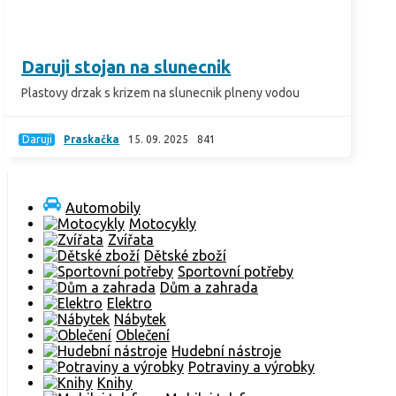
Daruji stojan na slunecnik
Plastovy drzak s krizem na slunecnik plneny vodou
Daruji
Praskačka
15. 09. 2025
841
Automobily
Motocykly
Zvířata
Dětské zboží
Sportovní potřeby
Dům a zahrada
Elektro
Nábytek
Oblečení
Hudební nástroje
Potraviny a výrobky
Knihy