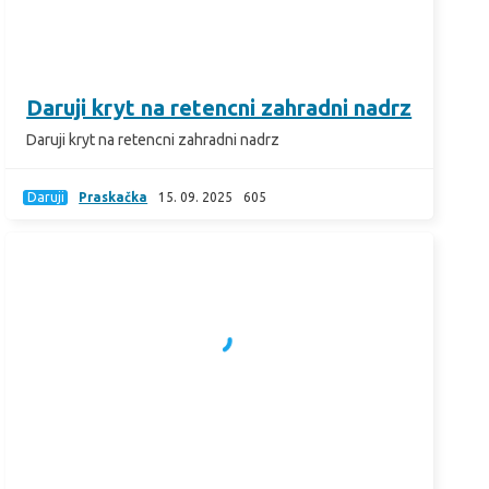
Daruji kryt na retencni zahradni nadrz
Daruji kryt na retencni zahradni nadrz
Daruji
Praskačka
15. 09. 2025
605