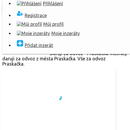
Přihlášení
Registrace
Můj profil
Moje inzeráty
PRASKAČKA
Hledej
Přidat inzerát
Daruji za odvoz - Praskačka. Inzeráty
daruji za odvoz z města Praskačka. Vše za odvoz
Praskačka.