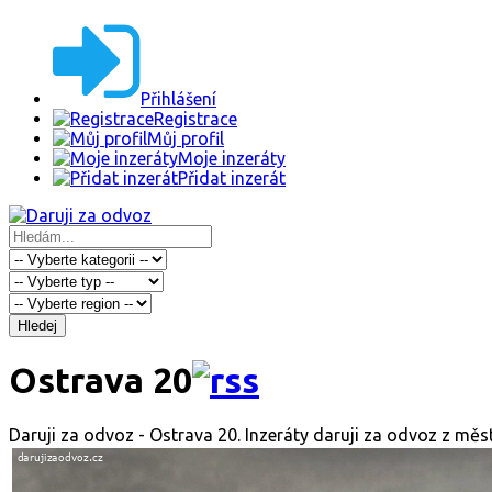
Přihlášení
Registrace
Můj profil
Moje inzeráty
Přidat inzerát
Hledej
Ostrava 20
Daruji za odvoz - Ostrava 20. Inzeráty daruji za odvoz z mě