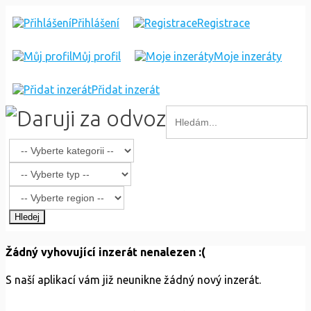
Přihlášení
Registrace
Můj profil
Moje inzeráty
Přidat inzerát
Hledej
Žádný vyhovující inzerát nenalezen :(
S naší aplikací vám již neunikne žádný nový inzerát.