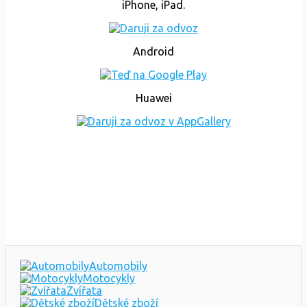
iPhone, iPad.
Android
Huawei
Automobily
Motocykly
Zvířata
Dětské zboží