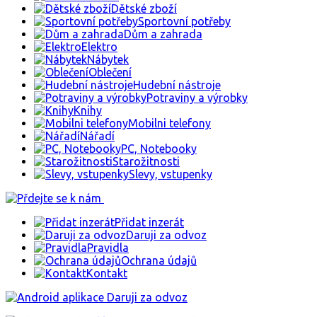
Dětské zboží
Sportovní potřeby
Dům a zahrada
Elektro
Nábytek
Oblečení
Hudební nástroje
Potraviny a výrobky
Knihy
Mobilni telefony
Nářadí
PC, Notebooky
Starožitnosti
Slevy, vstupenky
Přidat inzerát
Daruji za odvoz
Pravidla
Ochrana údajů
Kontakt