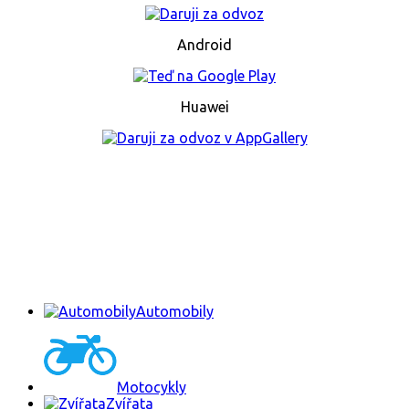
Android
Huawei
Automobily
Motocykly
Zvířata