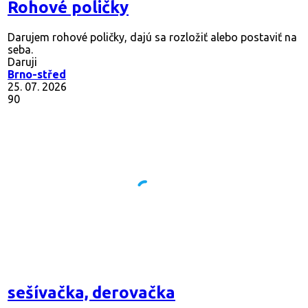
Rohové poličky
Darujem rohové poličky, dajú sa rozložiť alebo postaviť na
seba.
Daruji
Brno-střed
25. 07. 2026
90
sešívačka, derovačka