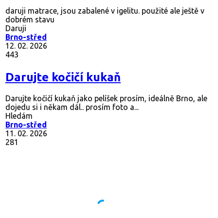
daruji matrace, jsou zabalené v igelitu. použité ale ještě v
dobrém stavu
Daruji
Brno-střed
12. 02. 2026
443
Darujte kočičí kukaň
Darujte kočičí kukaň jako pelíšek prosím, ideálně Brno, ale
dojedu si i někam dál.. prosím foto a...
Hledám
Brno-střed
11. 02. 2026
281