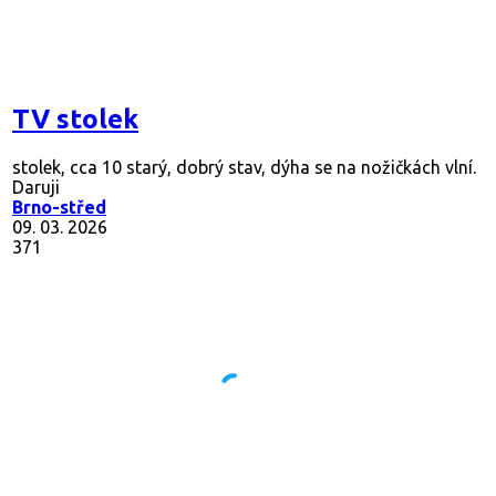
TV stolek
stolek, cca 10 starý, dobrý stav, dýha se na nožičkách vlní.
Daruji
Brno-střed
09. 03. 2026
371