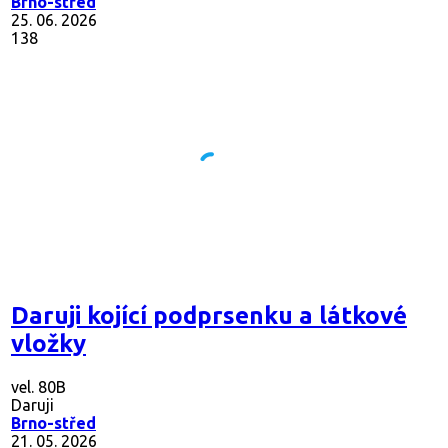
Brno-střed
25. 06. 2026
138
Daruji kojící podprsenku a látkové
vložky
vel. 80B
Daruji
Brno-střed
21. 05. 2026