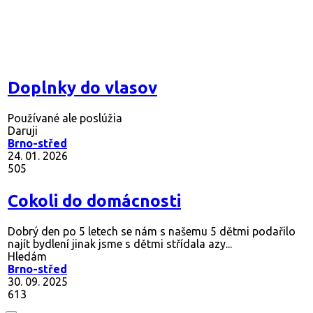
Doplnky do vlasov
Používané ale poslúžia
Daruji
Brno-střed
24. 01. 2026
505
Cokoli do domácnosti
Dobrý den po 5 letech se nám s našemu 5 dětmi podařilo
najít bydlení jinak jsme s dětmi střídala azy...
Hledám
Brno-střed
30. 09. 2025
613