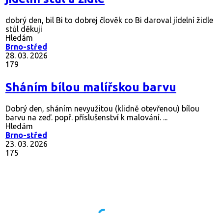
dobrý den, bil Bi to dobrej člověk co Bi daroval jídelní židle
stůl děkuji
Hledám
Brno-střed
28. 03. 2026
179
Sháním bílou malířskou barvu
Dobrý den, sháním nevyužitou (klidně otevřenou) bílou
barvu na zeď. popř. příslušenství k malování. ...
Hledám
Brno-střed
23. 03. 2026
175