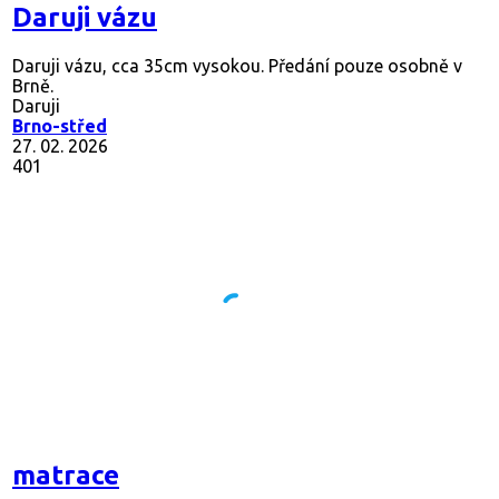
Daruji vázu
Daruji vázu, cca 35cm vysokou. Předání pouze osobně v
Brně.
Daruji
Brno-střed
27. 02. 2026
401
matrace