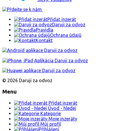
Přidat inzerát
Daruji za odvoz
Pravidla
Ochrana údajů
Kontakt
© 2026 Daruji za odvoz
Menu
Přidat inzerát
Úvod - hledej
Kategorie
Moje inzeráty
Můj profil
Přihlášení