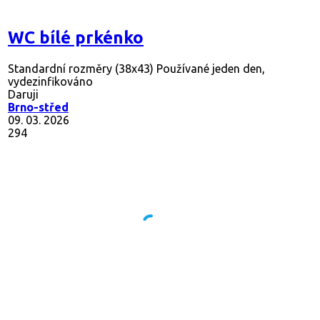
WC bílé prkénko
Standardní rozměry (38x43) Používané jeden den,
vydezinfikováno
Daruji
Brno-střed
09. 03. 2026
294