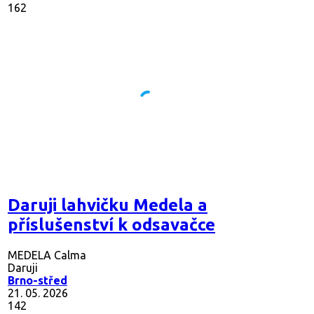
162
Daruji lahvičku Medela a
příslušenství k odsavačce
MEDELA Calma
Daruji
Brno-střed
21. 05. 2026
142