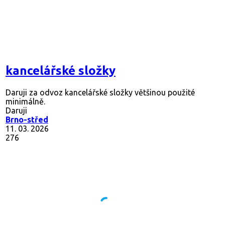
kancelářské složky
Daruji za odvoz kancelářské složky většinou použité
minimálně.
Daruji
Brno-střed
11. 03. 2026
276