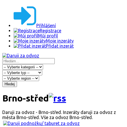
Přihlášení
Registrace
Můj profil
Moje inzeráty
Přidat inzerát
Hledej
Brno-střed
Daruji za odvoz - Brno-střed. Inzeráty daruji za odvoz z
města Brno-střed. Vše za odvoz Brno-střed.