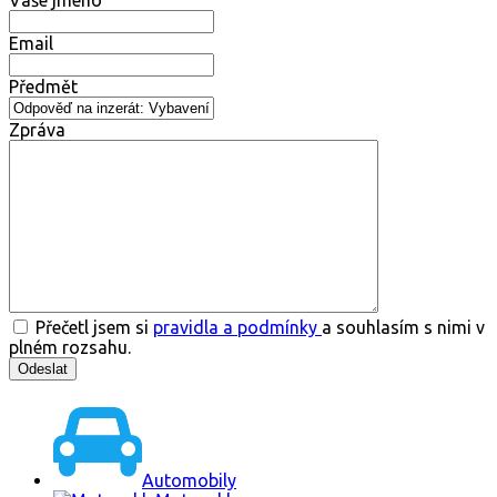
Vaše jméno
Email
Předmět
Zpráva
Přečetl jsem si
pravidla a podmínky
a souhlasím s nimi v
plném rozsahu.
Automobily