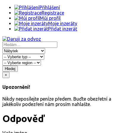
Přihlášení
Registrace
Můj profil
Moje inzeráty
Přidat inzerát
Hledej
×
Upozornění!
Nikdy neposílejte peníze předem. Buďte obezřetní a
jakékoliv podezření nám prosím nahlašte.
Odpověď