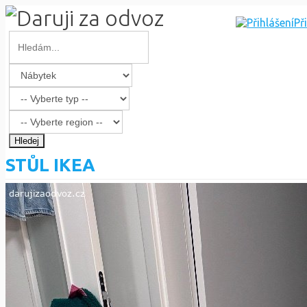
Př
Hledej
STŮL IKEA