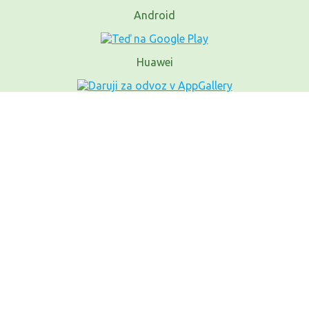
Android
Huawei