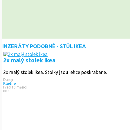
INZERÁTY PODOBNÉ - STŮL IKEA
2x malý stolek ikea
2x malý stolek ikea. Stolky jsou lehce poskrabané.
Daruji
Kladno
Před 10 měsíci
882