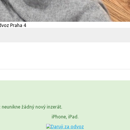
již neunikne žádný nový inzerát.
iPhone, iPad.