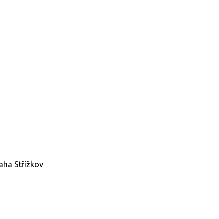
raha Střížkov