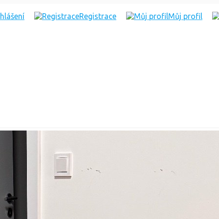
ihlášení
Registrace
Můj profil