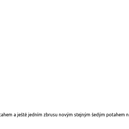
ahem a ještě jedním zbrusu novým stejným šedým potahem na