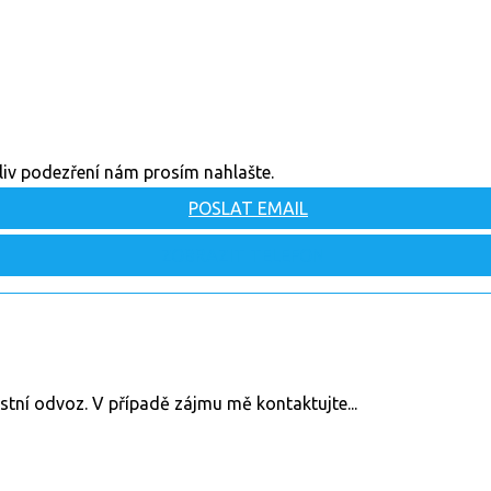
oliv podezření nám prosím nahlašte.
POSLAT EMAIL
ZOBRAZIT TELEFON
stní odvoz. V případě zájmu mě kontaktujte...