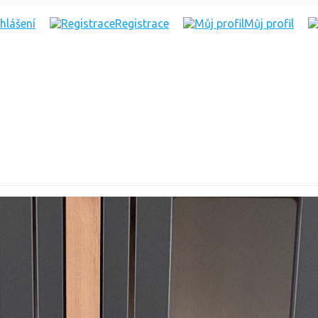
ihlášení
Registrace
Můj profil