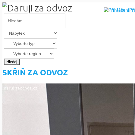
Př
Hledej
SKŘIÑ ZA ODVOZ