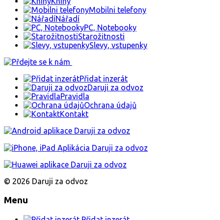
Knihy
Mobilni telefony
Nářadí
PC, Notebooky
Starožitnosti
Slevy, vstupenky
Přidat inzerát
Daruji za odvoz
Pravidla
Ochrana údajů
Kontakt
© 2026 Daruji za odvoz
Menu
Přidat inzerát