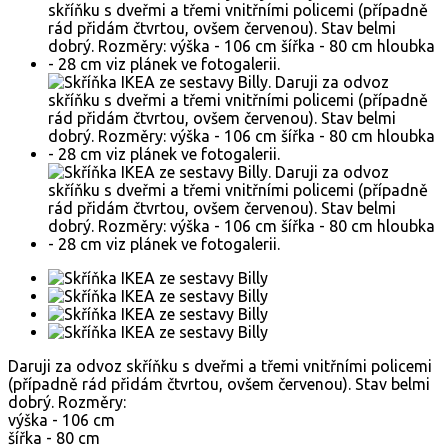
Daruji za odvoz skříňku s dveřmi a třemi vnitřními policemi
(případně rád přidám čtvrtou, ovšem červenou). Stav belmi
dobrý. Rozměry:
výška - 106 cm
šířka - 80 cm