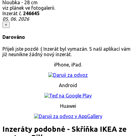
hloubka - 28 cm
viz plánek ve fotogalerii.
Inzerát č.
246645
05. 06. 2026
×
Darováno
Přijeli jste pozdě :( Inzerát byl vymazán. S naší aplikací vám
již neunikne žádný nový inzerát.
iPhone, iPad.
Android
Huawei
Inzeráty podobné - Skříňka IKEA ze