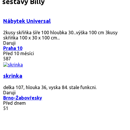
sestavy Billy
Nábytek Universal
2kusy skříňka šíře 100 hloubka 30...výška 100 cm 3kusy
skříňka 100 x 30 x 100 cm...
Daruji
Praha 10
Před 10 měsíci
587
skrinka
delka 107, hlouka 36, vyska 84. stale funkcni.
Daruji
Brno-Žabovřesky
Před dnem
51