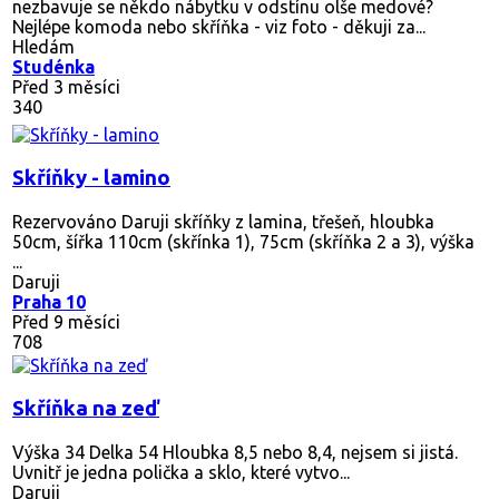
nezbavuje se někdo nábytku v odstínu olše medové?
Nejlépe komoda nebo skříňka - viz foto - děkuji za...
Hledám
Studénka
Před 3 měsíci
340
Skříňky - lamino
Rezervováno
Daruji skříňky z lamina, třešeň, hloubka
50cm, šířka 110cm (skřínka 1), 75cm (skříňka 2 a 3), výška
...
Daruji
Praha 10
Před 9 měsíci
708
Skříňka na zeď
Výška 34 Delka 54 Hloubka 8,5 nebo 8,4, nejsem si jistá.
Uvnitř je jedna polička a sklo, které vytvo...
Daruji