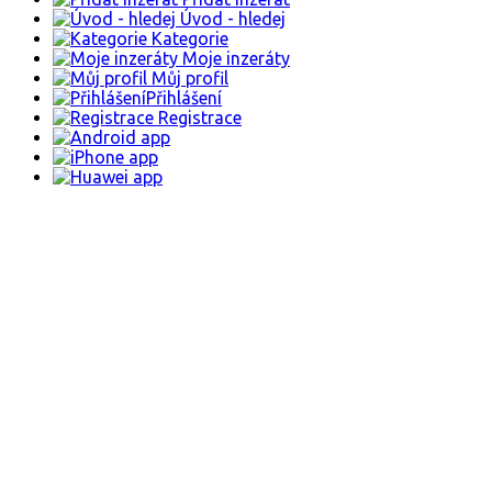
Úvod - hledej
Kategorie
Moje inzeráty
Můj profil
Přihlášení
Registrace