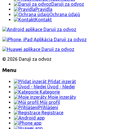
Daruji za odvoz
Pravidla
Ochrana údajů
Kontakt
© 2026 Daruji za odvoz
Menu
Přidat inzerát
Úvod - hledej
Kategorie
Moje inzeráty
Můj profil
Přihlášení
Registrace