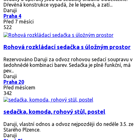
Dřevěná konstrukce vypadá, že le lepená, a zatí...
Daruji
Praha 4
Před 7 měsíci
522
Rohová rozkládací sedačka s úložným prostor
Rezervováno
Daruji za odvoz rohovou sedací soupravu v
šedohnědé kombinaci barev. Sedačka je plně funkční, má
pev...
Daruji
Praha 20
Před měsícem
342
sedačka, komoda, rohový stůl, postel
Daruji, vlastní odnos a odvoz nejpozději do neděle 3.5. ze
Starého Plzence.
Daruji