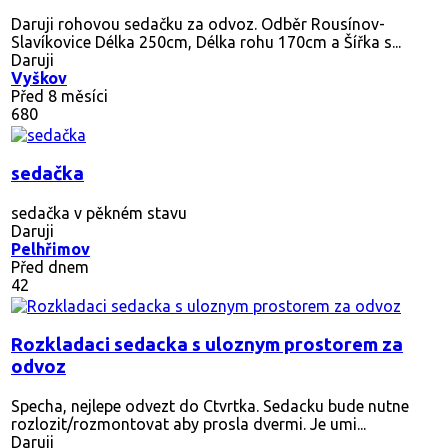
Daruji rohovou sedačku za odvoz. Odběr Rousínov-
Slavíkovice Délka 250cm, Délka rohu 170cm a Šířka s...
Daruji
Vyškov
Před 8 měsíci
680
sedačka
sedačka v pěkném stavu
Daruji
Pelhřimov
Před dnem
42
Rozkladaci sedacka s uloznym prostorem za
odvoz
Specha, nejlepe odvezt do Ctvrtka. Sedacku bude nutne
rozlozit/rozmontovat aby prosla dvermi. Je umi...
Daruji