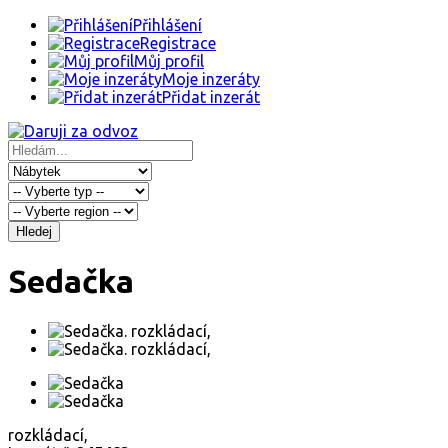
Přihlášení
Registrace
Můj profil
Moje inzeráty
Přidat inzerát
Hledej
Sedačka
rozkládací,