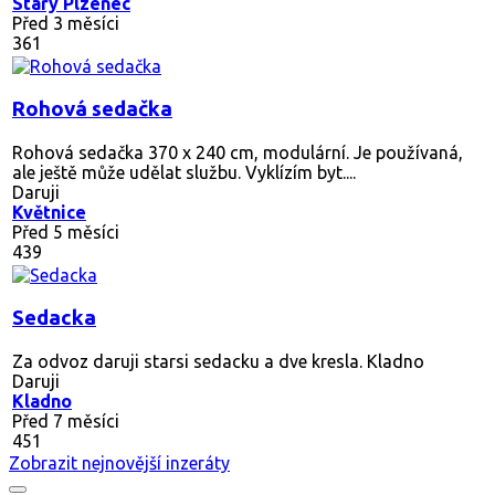
Starý Plzenec
Před 3 měsíci
361
Rohová sedačka
Rohová sedačka 370 x 240 cm, modulární. Je používaná,
ale ještě může udělat službu. Vyklízím byt....
Daruji
Květnice
Před 5 měsíci
439
Sedacka
Za odvoz daruji starsi sedacku a dve kresla. Kladno
Daruji
Kladno
Před 7 měsíci
451
Zobrazit nejnovější inzeráty