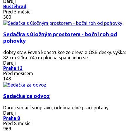
Daruji
Buštěhrad
Před 5 měsíci
300
Sedačka s úložným prostorem - boční roh od
pohovky
dobry stav. Pevná konstrukce ze dřeva a OSB desky. výška:
82 cm šířka: 74 cm plocha spaní nebo se...
Daruji
Praha 12
Před měsícem
143
Sedačka za odvoz
Daruji sedací soupravu, odnímatelné prací potahy.
Daruji
Praha 8
Před 8 měsíci
969