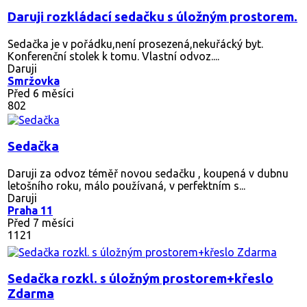
Daruji rozkládací sedačku s úložným prostorem.
Sedačka je v pořádku,není prosezená,nekuřácký byt.
Konferenční stolek k tomu. Vlastní odvoz....
Daruji
Smržovka
Před 6 měsíci
802
Sedačka
Daruji za odvoz téměř novou sedačku , koupená v dubnu
letošního roku, málo používaná, v perfektním s...
Daruji
Praha 11
Před 7 měsíci
1121
Sedačka rozkl. s úložným prostorem+křeslo
Zdarma