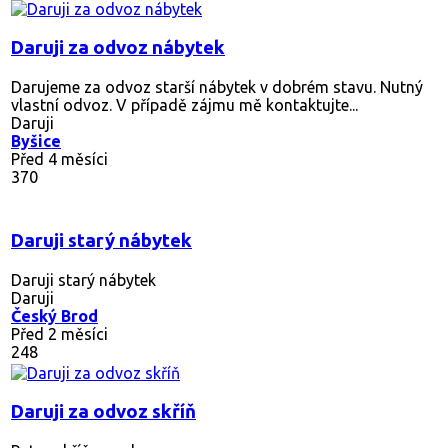
Daruji za odvoz nábytek
Darujeme za odvoz starší nábytek v dobrém stavu. Nutný
vlastní odvoz. V případě zájmu mě kontaktujte...
Daruji
Byšice
Před 4 měsíci
370
Daruji starý nábytek
Daruji starý nábytek
Daruji
Český Brod
Před 2 měsíci
248
Daruji za odvoz skříň