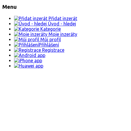
Menu
Přidat inzerát
Úvod - hledej
Kategorie
Moje inzeráty
Můj profil
Přihlášení
Registrace