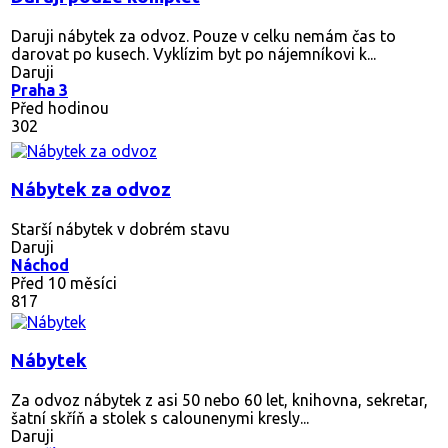
Daruji nábytek za odvoz. Pouze v celku nemám čas to
darovat po kusech. Vyklízim byt po nájemníkovi k...
Daruji
Praha 3
Před hodinou
302
Nábytek za odvoz
Starší nábytek v dobrém stavu
Daruji
Náchod
Před 10 měsíci
817
Nábytek
Za odvoz nábytek z asi 50 nebo 60 let, knihovna, sekretar,
šatní skříň a stolek s calounenymi kresly...
Daruji