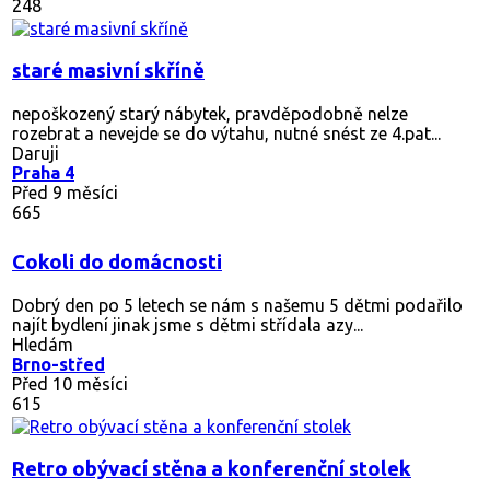
248
staré masivní skříně
nepoškozený starý nábytek, pravděpodobně nelze
rozebrat a nevejde se do výtahu, nutné snést ze 4.pat...
Daruji
Praha 4
Před 9 měsíci
665
Cokoli do domácnosti
Dobrý den po 5 letech se nám s našemu 5 dětmi podařilo
najít bydlení jinak jsme s dětmi střídala azy...
Hledám
Brno-střed
Před 10 měsíci
615
Retro obývací stěna a konferenční stolek