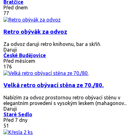
Bratčice
Před dnem
77
Retro obývák za odvoz
Za odvoz daruji retro knihovnu, bar a skříň.
Daruji
České Budějovice
Před měsícem
176
Velká retro obývací stěna ze 70./80.
Nabízím za odvoz prostornou retro obývací stěnu v
elegantním provedení s vysokým leskem (mahagonov...
Daruji
Staré Sedlo
Před 7 dny
51