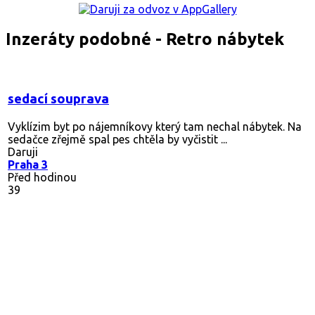
Inzeráty podobné - Retro nábytek
sedací souprava
Vyklízim byt po nájemníkovy který tam nechal nábytek. Na
sedačce zřejmě spal pes chtěla by vyčistit ...
Daruji
Praha 3
Před hodinou
39