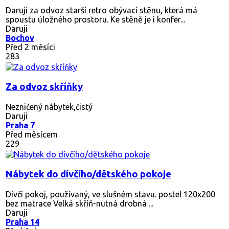
Daruji za odvoz starší retro obývací stěnu, která má
spoustu úložného prostoru. Ke stěně je i konfer...
Daruji
Bochov
Před 2 měsíci
283
Za odvoz skříňky
Nezničený nábytek,čistý
Daruji
Praha 7
Před měsícem
229
Nábytek do dívčího/dětského pokoje
Dívčí pokoj, používaný, ve slušném stavu. postel 120x200
bez matrace Velká skříň-nutná drobná ...
Daruji
Praha 14