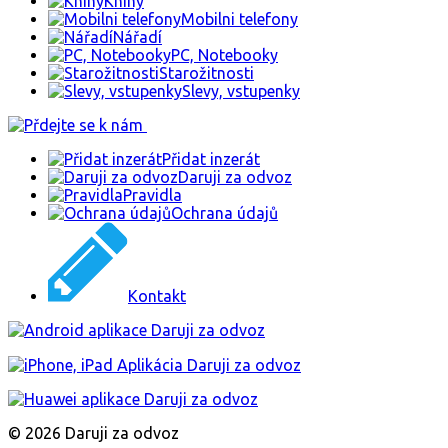
Knihy
Mobilni telefony
Nářadí
PC, Notebooky
Starožitnosti
Slevy, vstupenky
Přidat inzerát
Daruji za odvoz
Pravidla
Ochrana údajů
Kontakt
© 2026 Daruji za odvoz