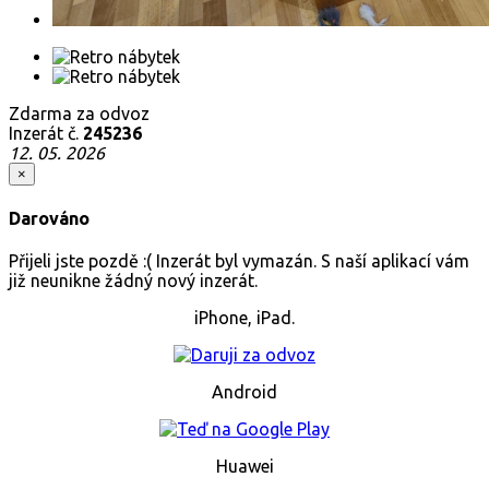
Zdarma za odvoz
Inzerát č.
245236
12. 05. 2026
×
Darováno
Přijeli jste pozdě :( Inzerát byl vymazán. S naší aplikací vám
již neunikne žádný nový inzerát.
iPhone, iPad.
Android
Huawei