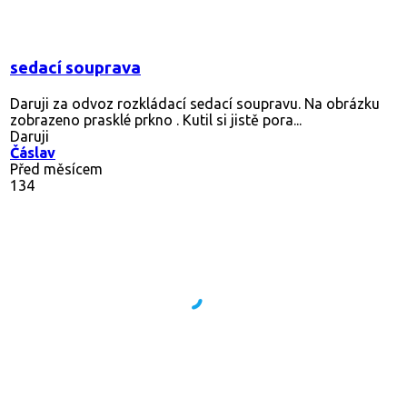
sedací souprava
Daruji za odvoz rozkládací sedací soupravu. Na obrázku
zobrazeno prasklé prkno . Kutil si jistě pora...
Daruji
Čáslav
Před měsícem
134