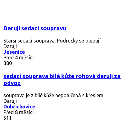
Daruji sedací soupravu
Starší sedací souprava. Područky se olupují.
Daruji
Jesenice
Před 4 měsíci
380
sedací souprava bílá kůže rohová daruji za
odvoz
souprava je z bílé kůže neponičená s křeslem
Daruji
Dobřichovice
Před 8 měsíci
511