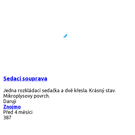
Sedací souprava
Jedna rozkládací sedačka a dvě křesla. Krásný stav.
Mikroplysovy povrch.
Daruji
Znojmo
Před 4 měsíci
387