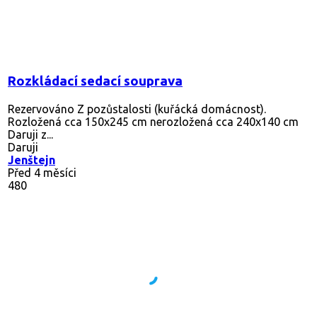
Rozkládací sedací souprava
Rezervováno
Z pozůstalosti (kuřácká domácnost).
Rozložená cca 150x245 cm nerozložená cca 240x140 cm
Daruji z...
Daruji
Jenštejn
Před 4 měsíci
480