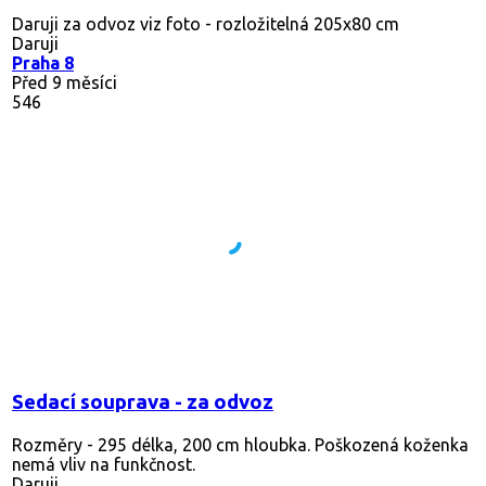
Daruji za odvoz viz foto - rozložitelná 205x80 cm
Daruji
Praha 8
Před 9 měsíci
546
Sedací souprava - za odvoz
Rozměry - 295 délka, 200 cm hloubka. Poškozená koženka
nemá vliv na funkčnost.
Daruji