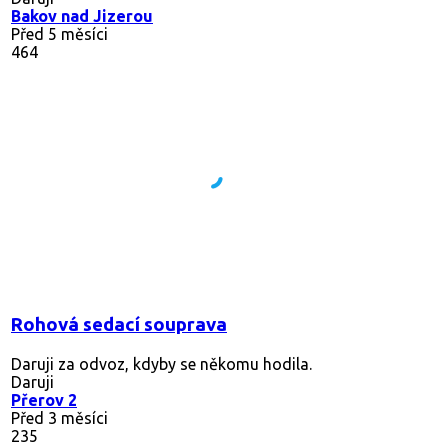
Bakov nad Jizerou
Před 5 měsíci
464
Rohová sedací souprava
Daruji za odvoz, kdyby se někomu hodila.
Daruji
Přerov 2
Před 3 měsíci
235