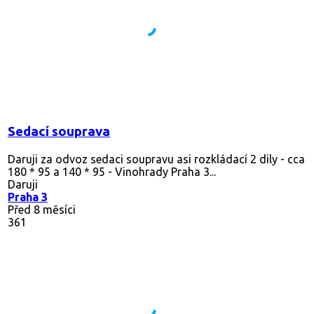
Sedací souprava
Daruji za odvoz sedaci soupravu asi rozkládací 2 dily - cca
180 * 95 a 140 * 95 - Vinohrady Praha 3...
Daruji
Praha 3
Před 8 měsíci
361