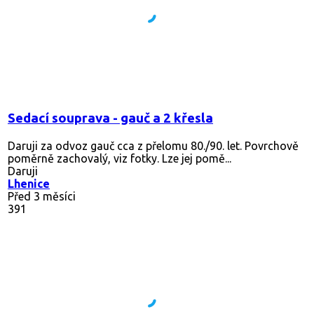
Sedací souprava - gauč a 2 křesla
Daruji za odvoz gauč cca z přelomu 80./90. let. Povrchově
poměrně zachovalý, viz fotky. Lze jej pomě...
Daruji
Lhenice
Před 3 měsíci
391