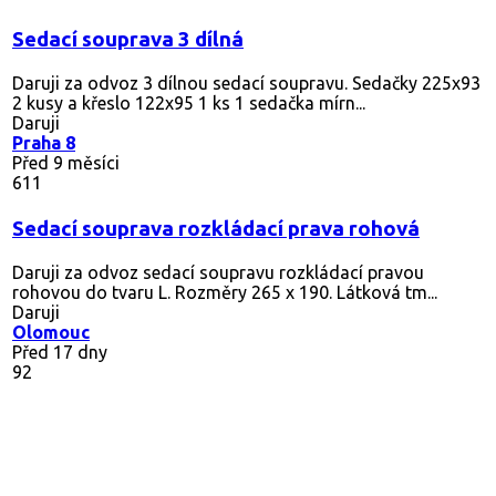
Sedací souprava 3 dílná
Daruji za odvoz 3 dílnou sedací soupravu. Sedačky 225x93
2 kusy a křeslo 122x95 1 ks 1 sedačka mírn...
Daruji
Praha 8
Před 9 měsíci
611
Sedací souprava rozkládací prava rohová
Daruji za odvoz sedací soupravu rozkládací pravou
rohovou do tvaru L. Rozměry 265 x 190. Látková tm...
Daruji
Olomouc
Před 17 dny
92