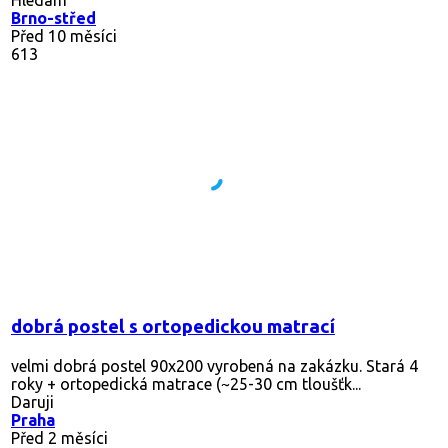
Brno-střed
Před 10 měsíci
613
dobrá postel s ortopedickou matrací
velmi dobrá postel 90x200 vyrobená na zakázku. Stará 4
roky + ortopedická matrace (~25-30 cm tloušťk...
Daruji
Praha
Před 2 měsíci