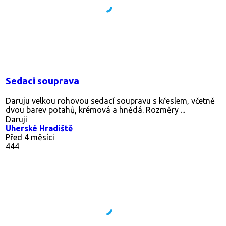
Sedaci souprava
Daruju velkou rohovou sedací soupravu s křeslem, včetně
dvou barev potahů, krémová a hnědá. Rozměry ...
Daruji
Uherské Hradiště
Před 4 měsíci
444