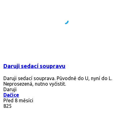
Daruji sedací soupravu
Daruji sedací souprava. Původně do U, nyní do L.
Neprosezená, nutno vyčistit.
Daruji
Dačice
Před 8 měsíci
825