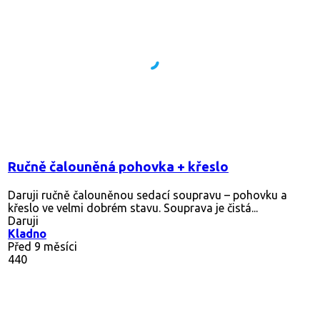
Ručně čalouněná pohovka + křeslo
Daruji ručně čalouněnou sedací soupravu – pohovku a
křeslo ve velmi dobrém stavu. Souprava je čistá...
Daruji
Kladno
Před 9 měsíci
440