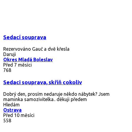
Sedací souprava
Rezervováno
Gauč a dvě křesla
Daruji
Okres Mladá Boleslav
Před 7 měsíci
768
Sedaci souprava, skříň cokoliv
Dobrý den, prosím nedaruje někdo nábytek? Jsem
maminka samozivitelka.. děkuji předem
Hledám
Ostrava
Před 10 měsíci
558