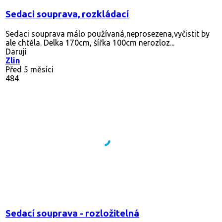
Sedaci souprava, rozkládací
Sedaci souprava málo používaná,neprosezena,vyčistit by
ale chtěla. Delka 170cm, šířka 100cm nerozloz...
Daruji
Zlin
Před 5 měsíci
484
Sedací souprava - rozložitelná