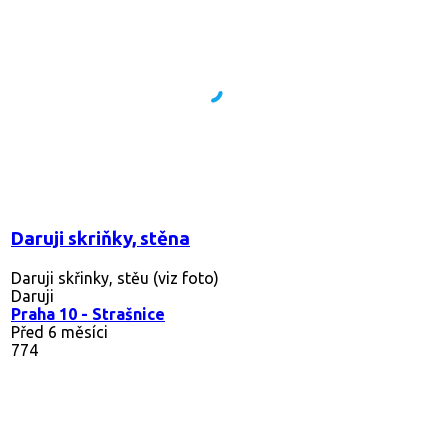
Daruji skriňky, stěna
Daruji skřinky, stěu (viz foto)
Daruji
Praha 10 - Strašnice
Před 6 měsíci
774