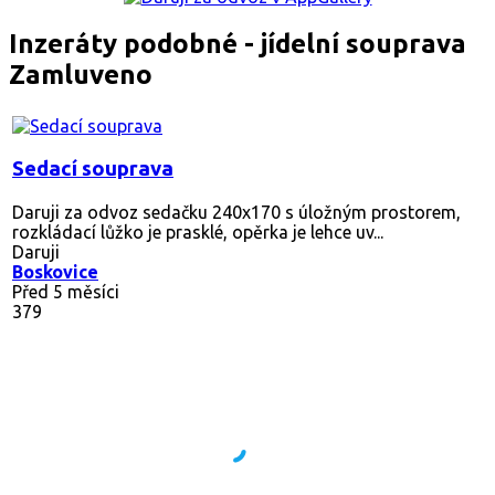
Inzeráty podobné - jídelní souprava
Zamluveno
Sedací souprava
Daruji za odvoz sedačku 240x170 s úložným prostorem,
rozkládací lůžko je prasklé, opěrka je lehce uv...
Daruji
Boskovice
Před 5 měsíci
379