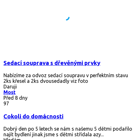
Sedací souprava s dřevěnými prvky
Nabízíme za odvoz sedací soupravu v perfektním stavu
2ks křesel a 2ks dvousedadly viz foto
Daruji
Most
Před 8 dny
97
Cokoli do domácnosti
Dobrý den po 5 letech se nám s našemu 5 dětmi podařilo
najít bydlení jinak jsme s dětmi střídala azy...
Hledám