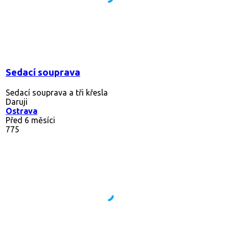
Sedací souprava
Sedací souprava a tři křesla
Daruji
Ostrava
Před 6 měsíci
775