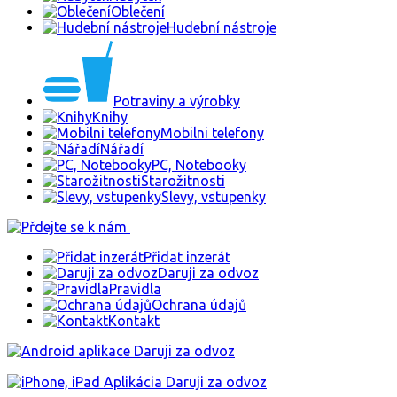
Oblečení
Hudební nástroje
Potraviny a výrobky
Knihy
Mobilni telefony
Nářadí
PC, Notebooky
Starožitnosti
Slevy, vstupenky
Přidat inzerát
Daruji za odvoz
Pravidla
Ochrana údajů
Kontakt