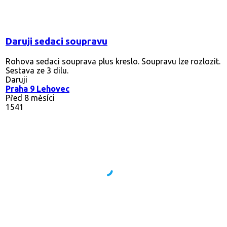
Daruji sedaci soupravu
Rohova sedaci souprava plus kreslo. Soupravu lze rozlozit.
Sestava ze 3 dilu.
Daruji
Praha 9 Lehovec
Před 8 měsíci
1541