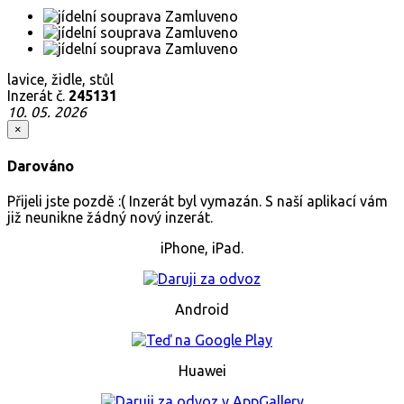
lavice, židle, stůl
Inzerát č.
245131
10. 05. 2026
×
Darováno
Přijeli jste pozdě :( Inzerát byl vymazán. S naší aplikací vám
již neunikne žádný nový inzerát.
iPhone, iPad.
Android
Huawei