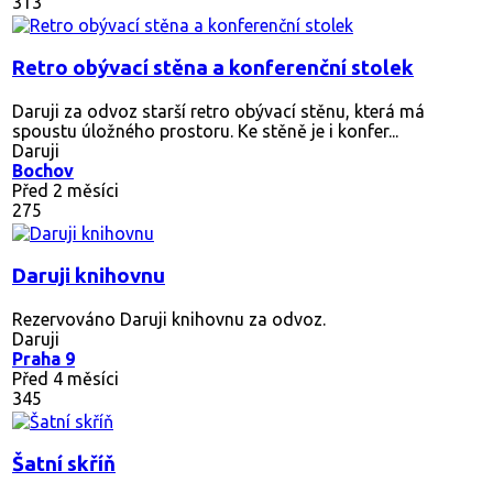
313
Retro obývací stěna a konferenční stolek
Daruji za odvoz starší retro obývací stěnu, která má
spoustu úložného prostoru. Ke stěně je i konfer...
Daruji
Bochov
Před 2 měsíci
275
Daruji knihovnu
Rezervováno
Daruji knihovnu za odvoz.
Daruji
Praha 9
Před 4 měsíci
345
Šatní skříň