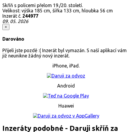
Skříň s policemi přelom 19./20. století.
Velikost: výška 185 cm, šířka 133 cm, hloubka 56 cm
Inzerát č.
244977
09. 05. 2026
×
Darováno
Přijeli jste pozdě :( Inzerát byl vymazán. S naší aplikací vám
již neunikne žádný nový inzerát.
iPhone, iPad.
Android
Huawei
Inzeráty podobné - Daruji skříň za