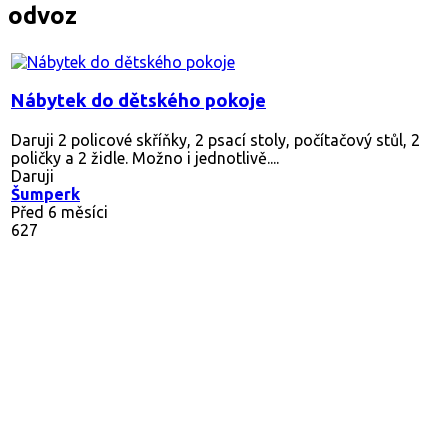
odvoz
Nábytek do dětského pokoje
Daruji 2 policové skříňky, 2 psací stoly, počítačový stůl, 2
poličky a 2 židle. Možno i jednotlivě....
Daruji
Šumperk
Před 6 měsíci
627