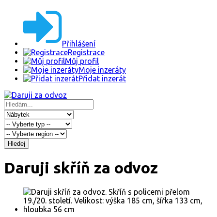
Přihlášení
Registrace
Můj profil
Moje inzeráty
Přidat inzerát
Hledej
Daruji skříň za odvoz