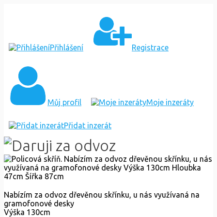
POLICOVÁ
SKŘÍŇ
Přihlášení
Registrace
Můj profil
Moje inzeráty
Přidat inzerát
Nabízím za odvoz dřevěnou skřínku, u nás využívaná na
gramofonové desky
Výška 130cm