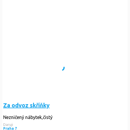
Za odvoz skříňky
Nezničený nábytek,čistý
Daruji
Praha 7