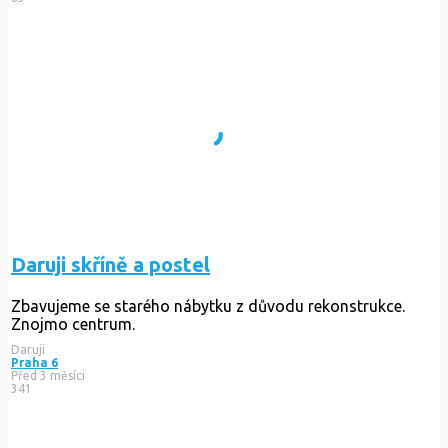
Daruji skříně a postel
Zbavujeme se starého nábytku z důvodu rekonstrukce.
Znojmo centrum.
Daruji
Praha 6
Před 3 měsíci
341