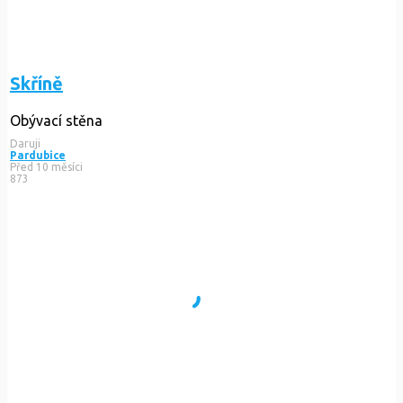
Skříně
Obývací stěna
Daruji
Pardubice
Před 10 měsíci
873