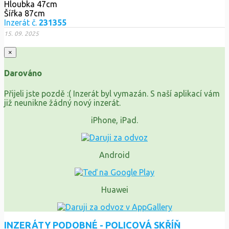
Hloubka 47cm
Šířka 87cm
Inzerát č.
231355
15. 09. 2025
×
Darováno
Přijeli jste pozdě :( Inzerát byl vymazán. S naší aplikací vám
již neunikne žádný nový inzerát.
iPhone, iPad.
Android
Huawei
INZERÁTY PODOBNÉ - POLICOVÁ SKŘÍŇ