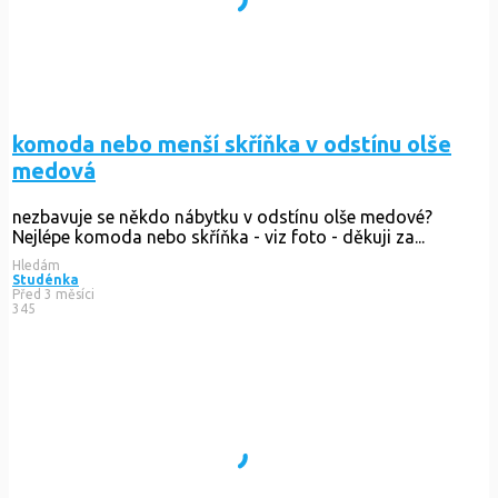
komoda nebo menší skříňka v odstínu olše
medová
nezbavuje se někdo nábytku v odstínu olše medové?
Nejlépe komoda nebo skříňka - viz foto - děkuji za...
Hledám
Studénka
Před 3 měsíci
345