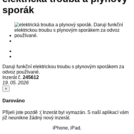
sporák
Daruji funkční elektrickou troubu s plynovým sporákem za
odvoz používané.
Inzerát č.
245612
19. 05. 2026
×
Darováno
Přijeli jste pozdě :( Inzerát byl vymazán. S naší aplikací vám
již neunikne žádný nový inzerát.
iPhone, iPad.