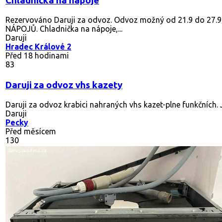
Chladnička na nápoje
Rezervováno
Daruji za odvoz. Odvoz možný od 21.9 do 27.
NÁPOJŮ. Chladnička na nápoje,...
Daruji
Hradec Králové 2
Před 18 hodinami
83
Daruji za odvoz vhs kazety
Daruji za odvoz krabici nahraných vhs kazet-plne funkčních. J
Daruji
Pecky
Před měsícem
130