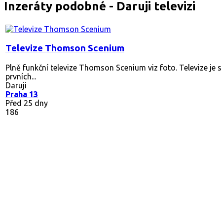
Inzeráty podobné - Daruji televizi
Televize Thomson Scenium
Plně funkční televize Thomson Scenium viz foto. Televize je sn
prvních...
Daruji
Praha 13
Před 25 dny
186