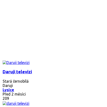
Daruji televizi
Stará černobílá
Daruji
Lysice
Před 2 měsíci
209