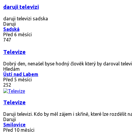
daruji televizi
daruji televizi sadska
Daruji
Sadská
Před 6 měsíci
747
Televize
Dobrý den, nenašel byse hodný člověk který by daroval televi
Hledám
Ústí nad Labem
Před 5 měsíci
252
Televize
Daruji televizi. Kdo by měl zájem i skříně, které lze rozdělit n
Daruji
Smilovice
Před 10 měsíci