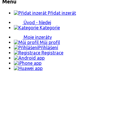
Menu
Přidat inzerát
Úvod - hledej
Kategorie
Moje inzeráty
Můj profil
Přihlášení
Registrace