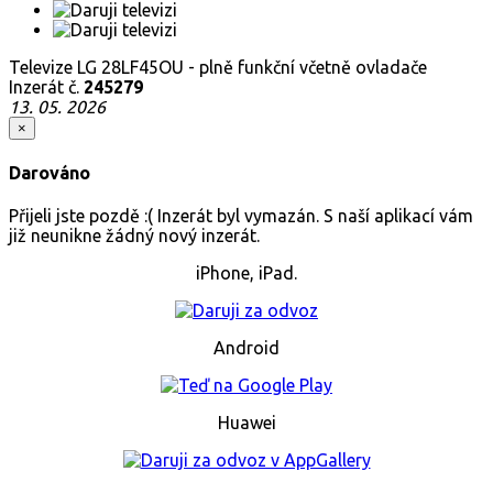
Televize LG 28LF45OU - plně funkční včetně ovladače
Inzerát č.
245279
13. 05. 2026
×
Darováno
Přijeli jste pozdě :( Inzerát byl vymazán. S naší aplikací vám
již neunikne žádný nový inzerát.
iPhone, iPad.
Android
Huawei