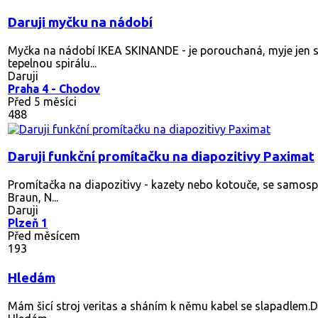
Daruji myčku na nádobí
Myčka na nádobí IKEA SKINANDE - je porouchaná, myje jen 
tepelnou spirálu...
Daruji
Praha 4 - Chodov
Před 5 měsíci
488
Daruji funkční promítačku na diapozitivy Paximat
Promítačka na diapozitivy - kazety nebo kotouče, se samosp
Braun, N...
Daruji
Plzeň 1
Před měsícem
193
Hledám
Mám šicí stroj veritas a sháním k němu kabel se slapadlem.D