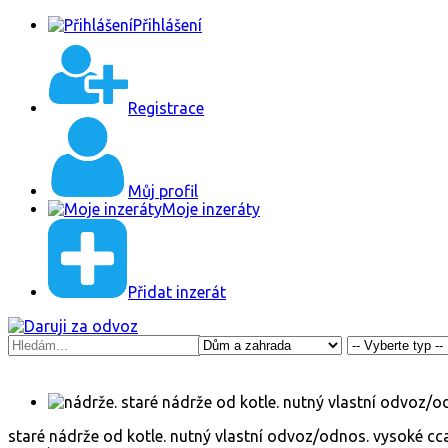
Přihlášení
Registrace
Můj profil
Moje inzeráty
Přidat inzerát
staré nádrže od kotle. nutný vlastní odvoz/odnos. vysoké cca