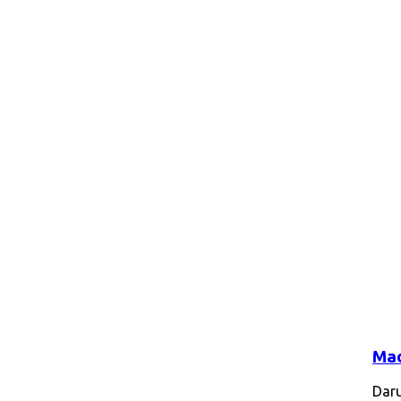
Mad
Daru