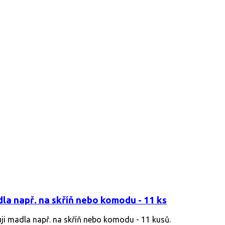
la např. na skříň nebo komodu - 11 ks
ji madla např. na skříň nebo komodu - 11 kusů.