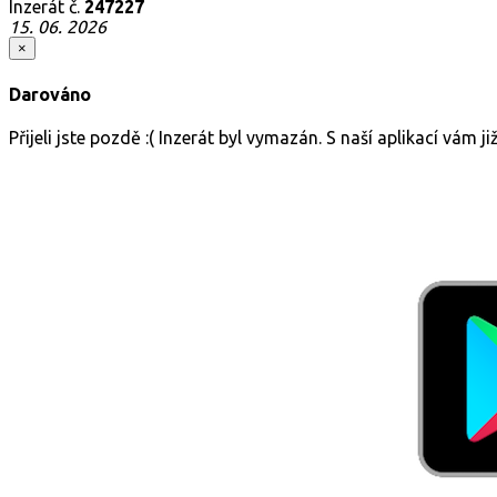
Inzerát č.
247227
15. 06. 2026
×
Darováno
Přijeli jste pozdě :( Inzerát byl vymazán. S naší aplikací vám 