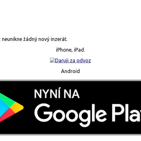
již neunikne žádný nový inzerát.
iPhone, iPad.
Android