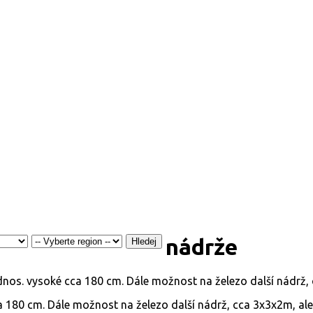
nádrže
Hledej
 180 cm. Dále možnost na železo další nádrž, cca 3x3x2m, ale 