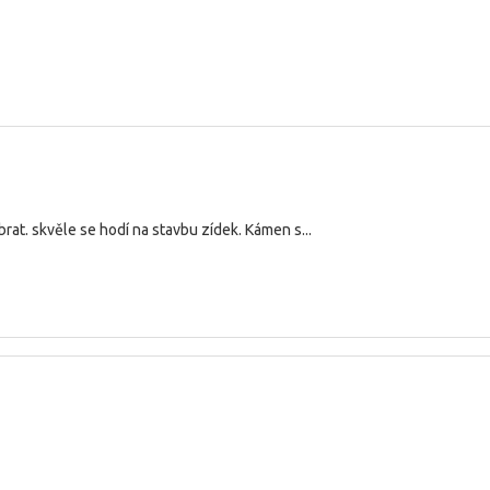
brat. skvěle se hodí na stavbu zídek. Kámen s...