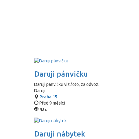
Daruji pánvičku
Daruji pánvičku viz.foto, za odvoz.
Daruji
Praha 15
Před 9 měsíci
432
Daruji nábytek