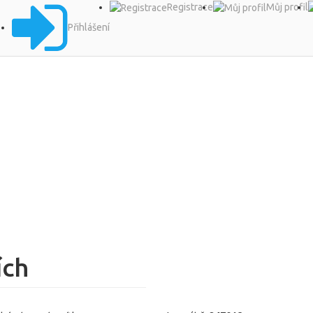
Registrace
Můj profil
Přihlášení
ích