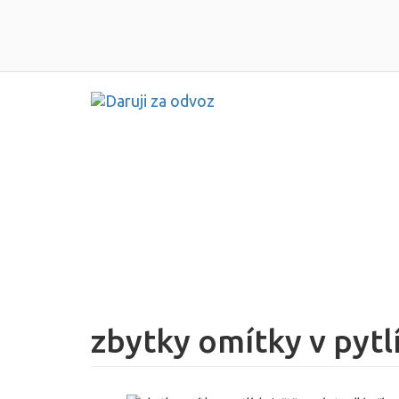
zbytky omítky v pytl