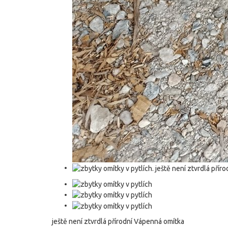
ještě není ztvrdlá přírodní Vápenná omítka