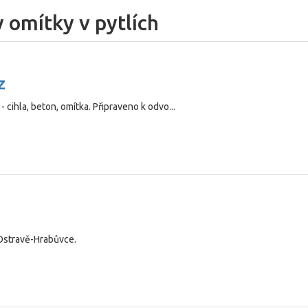
 omítky v pytlích
z
 cihla, beton, omítka. Připraveno k odvo...
 Ostravě-Hrabůvce.