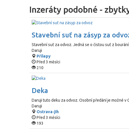
Inzeráty podobné - zbytky
Stavební suť na zásyp za odvo
Stavební suť za odvoz. Jedná se o čistou suť z bourání -
Daruji
Přílepy
Před 3 měsíci
210
Deka
Daruji tuto deku za odvoz. Osobní předání je možné v
Daruji
Ostrava-jih
Před 3 měsíci
193