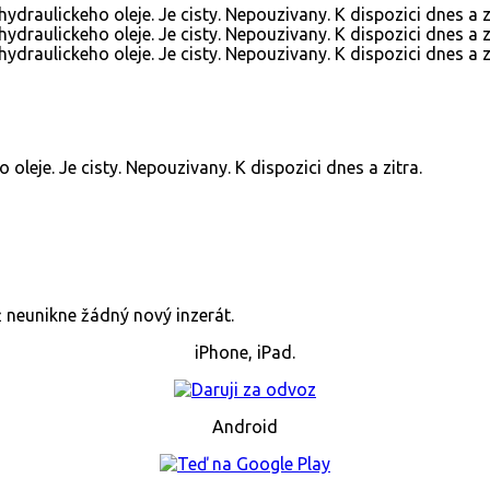
leje. Je cisty. Nepouzivany. K dispozici dnes a zitra.
již neunikne žádný nový inzerát.
iPhone, iPad.
Android