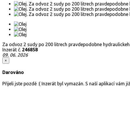
Za odvoz 2 sudy po 200 litrech pravdepodobne hydraulickeho o
Inzerát č.
246858
09. 06. 2026
×
Darováno
Přijeli jste pozdě :( Inzerát byl vymazán. S naší aplikací vám 