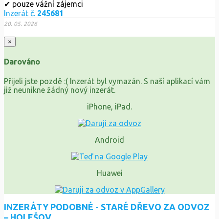
✔ pouze vážní zájemci
Inzerát č.
245681
20. 05. 2026
×
Darováno
Přijeli jste pozdě :( Inzerát byl vymazán. S naší aplikací vám
již neunikne žádný nový inzerát.
iPhone, iPad.
Android
Huawei
INZERÁTY PODOBNÉ - STARÉ DŘEVO ZA ODVOZ
– HOLEŠOV