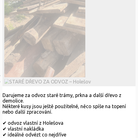
Darujeme za odvoz staré trámy, prkna a další dřevo z
demolice.
Některé kusy jsou ještě použitelné, něco spíše na topení
nebo další zpracování.
✔ odvoz vlastní z Holešova
✔ vlastní nakládka
✔ ideálně odvézt co nejdříve