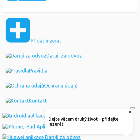
Přidat inzerát
Daruji za odvoz
Pravidla
Ochrana údajů
Kontakt
×
Dejte věcem druhý život – přidejte
inzerát.