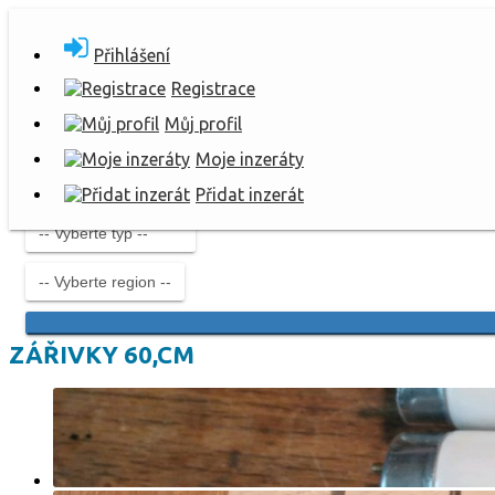
Přihlášení
Registrace
Můj profil
Moje inzeráty
Přidat inzerát
ZÁŘIVKY 60,CM