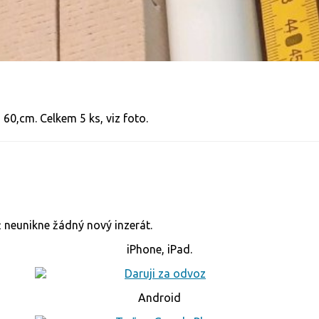
 60,cm. Celkem 5 ks, viz foto.
již neunikne žádný nový inzerát.
iPhone, iPad.
Android