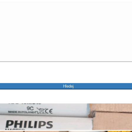
Hledej