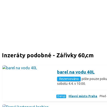
Inzeráty podobné - Zářivky 60,cm
barel na vodu 40L
Rezervováno
pište pouze poku
sobotu 4.4. v 10:00.
Daruji
Hlavní město Praha
Před 