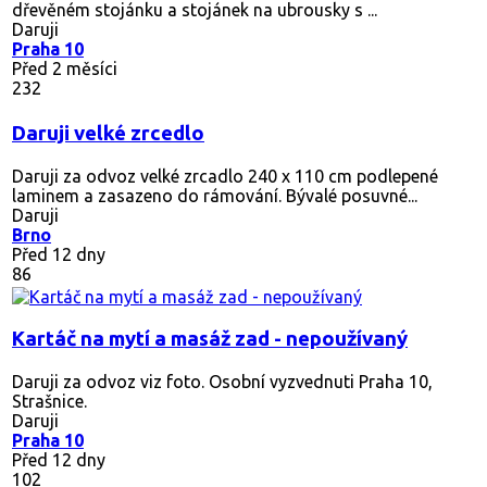
dřevěném stojánku a stojánek na ubrousky s ...
Daruji
Praha 10
Před 2 měsíci
232
Daruji velké zrcedlo
Daruji za odvoz velké zrcadlo 240 x 110 cm podlepené
laminem a zasazeno do rámování. Bývalé posuvné...
Daruji
Brno
Před 12 dny
86
Kartáč na mytí a masáž zad - nepoužívaný
Daruji za odvoz viz foto. Osobní vyzvednuti Praha 10,
Strašnice.
Daruji
Praha 10
Před 12 dny
102