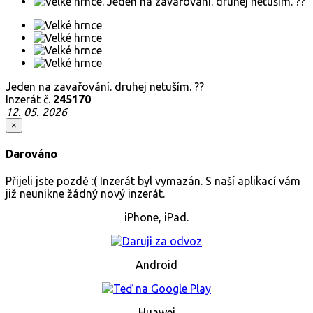
Jeden na zavařování. druhej netuším. ??
Inzerát č.
245170
12. 05. 2026
×
Darováno
Přijeli jste pozdě :( Inzerát byl vymazán. S naší aplikací vám
již neunikne žádný nový inzerát.
iPhone, iPad.
Android
Huawei