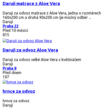
Daruji matrace z Aloe Vera
Daruji za odvoz matrace z Aloe Vera, jedna o rozměrech
160x200 cm a druhá 90x200 cm (je možný odběr ...
Daruji
Praha 22
Před 10 měsíci
815
Daruji za odvoz Aloe Vera
Daruji za odvoz velké Aloe Vera s květináčem
Daruji
Praha 8
Před dnem
107
hrnce za odvoz
hrnce za odvoz
Daruji