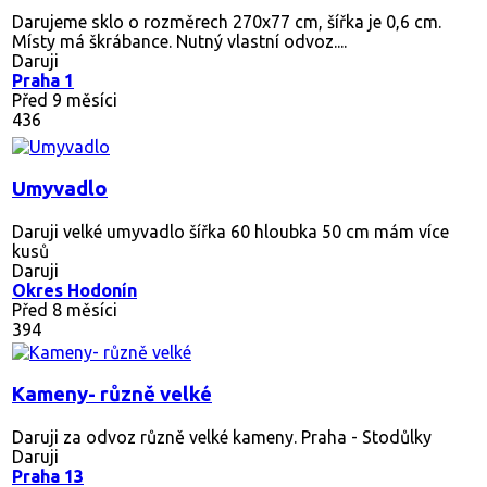
Darujeme sklo o rozměrech 270x77 cm, šířka je 0,6 cm.
Místy má škrábance. Nutný vlastní odvoz....
Daruji
Praha 1
Před 9 měsíci
436
Umyvadlo
Daruji velké umyvadlo šířka 60 hloubka 50 cm mám více
kusů
Daruji
Okres Hodonín
Před 8 měsíci
394
Kameny- různě velké
Daruji za odvoz různě velké kameny. Praha - Stodůlky
Daruji
Praha 13