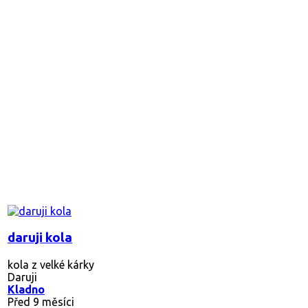
daruji kola
kola z velké kárky
Daruji
Kladno
Před 9 měsíci