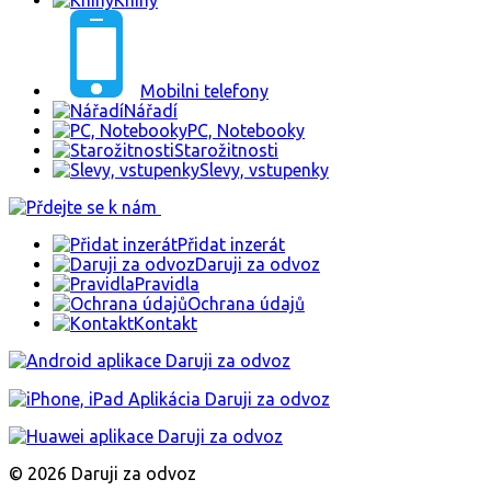
Knihy
Mobilni telefony
Nářadí
PC, Notebooky
Starožitnosti
Slevy, vstupenky
Přidat inzerát
Daruji za odvoz
Pravidla
Ochrana údajů
Kontakt
© 2026 Daruji za odvoz