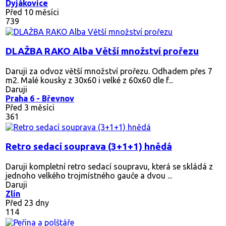
Dyjákovice
Před 10 měsíci
739
DLAŽBA RAKO Alba Větší množství prořezu
Daruji za odvoz větší množství prořezu. Odhadem přes 7
m2. Malé kousky z 30x60 i velké z 60x60 dle f...
Daruji
Praha 6 - Břevnov
Před 3 měsíci
361
Retro sedací souprava (3+1+1) hnědá
Daruji kompletní retro sedací soupravu, která se skládá z
jednoho velkého trojmístného gauče a dvou ...
Daruji
Zlín
Před 23 dny
114