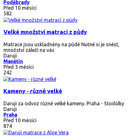
Poděbrady
Před 10 měsíci
582
Velké množství matrací z půdy
Matrace jsou uskladněny na půdě Nutné si je snést,
množství záleží na vás
Daruji
Manětín
Před 3 měsíci
242
Kameny - různě velké
Daruji za odvoz různě velké kameny. Praha - Stodůlky
Daruji
Praha
Před 10 měsíci
874