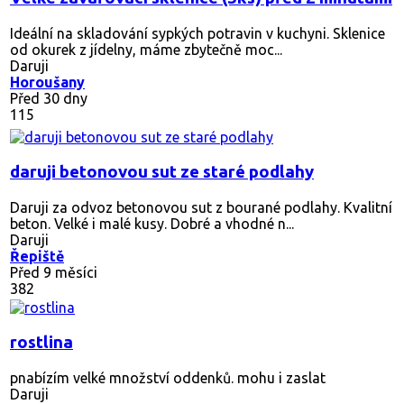
Ideální na skladování sypkých potravin v kuchyni. Sklenice
od okurek z jídelny, máme zbytečně moc...
Daruji
Horoušany
Před 30 dny
115
daruji betonovou sut ze staré podlahy
Daruji za odvoz betonovou sut z bourané podlahy. Kvalitní
beton. Velké i malé kusy. Dobré a vhodné n...
Daruji
Řepiště
Před 9 měsíci
382
rostlina
pnabízím velké množství oddenků. mohu i zaslat
Daruji