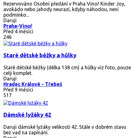
Rezervováno
Osobní předání v Praha Vinoř Kinder Joy,
avokádo nebo jahody neurazí, kdyby náhodou, není
podmínko...
Daruji
Praha-Vinoř
Před 4 měsíci
246
Staré dětské běžky a hůlky
Staré dětské běžky (délka 138 cm) a hůlky viz foto, pouze
celý komplet.
Daruji
Hradec Králové - Třebeš
Před 9 měsíci
517
Dámské lyžáky 42
Daruji dámské lyžáky velikosti 42. Stále v dobrém stavu
bez vad na zapínání.
Daruji