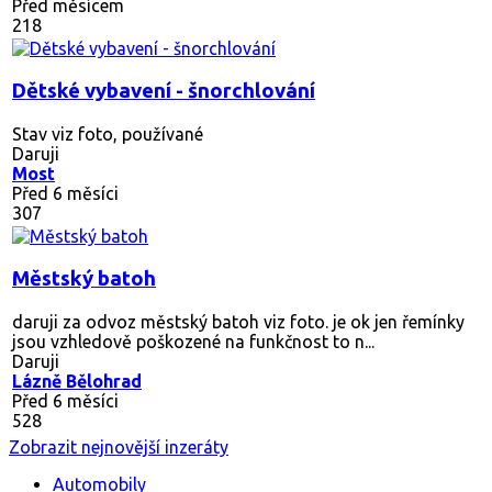
Před měsícem
218
Dětské vybavení - šnorchlování
Stav viz foto, používané
Daruji
Most
Před 6 měsíci
307
Městský batoh
daruji za odvoz městský batoh viz foto. je ok jen řemínky
jsou vzhledově poškozené na funkčnost to n...
Daruji
Lázně Bělohrad
Před 6 měsíci
528
Zobrazit nejnovější inzeráty
Automobily