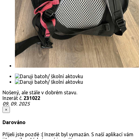
Nošený, ale stále v dobrém stavu.
Inzerát č.
231022
09. 09. 2025
×
Darováno
Přijeli jste pozdě :( Inzerát byl vymazán. S naší aplikací vám