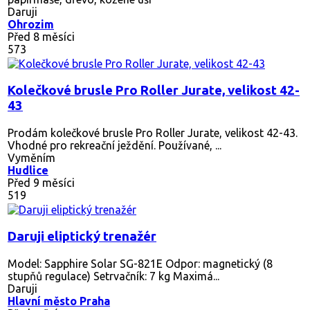
Daruji
Ohrozim
Před 8 měsíci
573
Kolečkové brusle Pro Roller Jurate, velikost 42-
43
Prodám kolečkové brusle Pro Roller Jurate, velikost 42-43.
Vhodné pro rekreační ježdění. Používané, ...
Vyměním
Hudlice
Před 9 měsíci
519
Daruji eliptický trenažér
Model: Sapphire Solar SG-821E Odpor: magnetický (8
stupňů regulace) Setrvačník: 7 kg Maximá...
Daruji
Hlavní město Praha