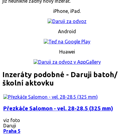
již neunikne žádný nový inzerát.
iPhone, iPad.
Android
Huawei
Inzeráty podobné - Daruji batoh/
školní aktovku
Přezkáče Salomon - vel. 28-28.5 (325 mm)
viz foto
Daruji
Praha 5