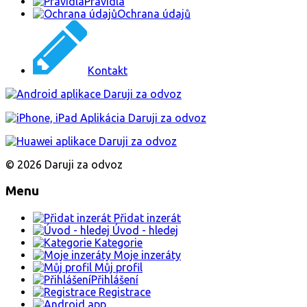
Pravidla
Ochrana údajů
Kontakt
© 2026 Daruji za odvoz
Menu
Přidat inzerát
Úvod - hledej
Kategorie
Moje inzeráty
Můj profil
Přihlášení
Registrace