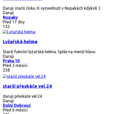
Daruji starší činku. K vyzvednutí v Nupakách kdykoli :)
Daruji
Nupaky
Před 17 dny
132
Lyžařská helma
Starší fuknční lyžařská helma. Spíše na menší hlavu
Daruji
Praha 10
Před 3 měsíci
258
starší přeskáče vel.24
daruji přeskáče vel.24
Daruji
Dolní Dobrouč
Před 6 měsíci