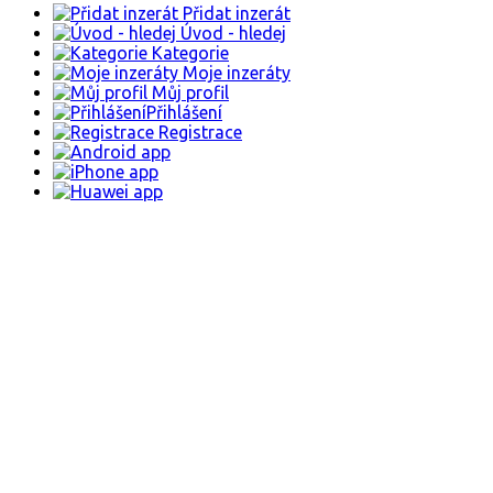
Přidat inzerát
Úvod - hledej
Kategorie
Moje inzeráty
Můj profil
Přihlášení
Registrace