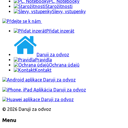
PC, Notebooky
Starožitnosti
Slevy, vstupenky
Přidat inzerát
Daruji za odvoz
Pravidla
Ochrana údajů
Kontakt
© 2026 Daruji za odvoz
Menu