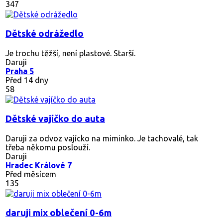
347
Dětské odrážedlo
Je trochu těžší, není plastové. Starší.
Daruji
Praha 5
Před 14 dny
58
Dětské vajíčko do auta
Daruji za odvoz vajícko na miminko. Je tachovalé, tak
třeba někomu poslouží.
Daruji
Hradec Králové 7
Před měsícem
135
daruji mix oblečení 0-6m