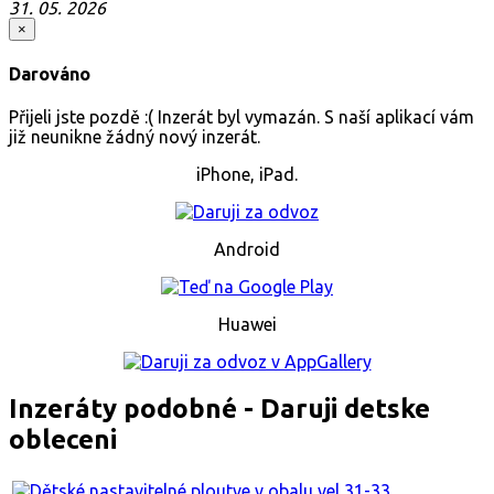
31. 05. 2026
×
Darováno
Přijeli jste pozdě :( Inzerát byl vymazán. S naší aplikací vám
již neunikne žádný nový inzerát.
iPhone, iPad.
Android
Huawei
Inzeráty podobné - Daruji detske
obleceni