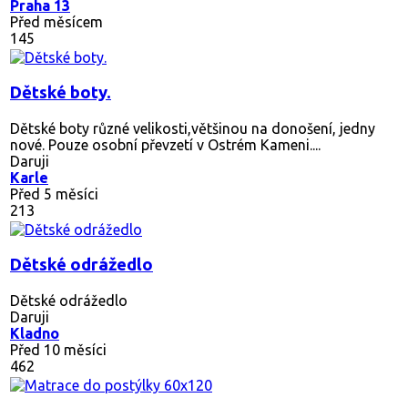
Praha 13
Před měsícem
145
Dětské boty.
Dětské boty různé velikosti,většinou na donošení, jedny
nové. Pouze osobní převzetí v Ostrém Kameni....
Daruji
Karle
Před 5 měsíci
213
Dětské odrážedlo
Dětské odrážedlo
Daruji
Kladno
Před 10 měsíci
462