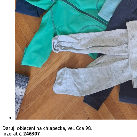
Daruji obleceni na chlapecka, vel. Cca 98.
Inzerát č.
246307