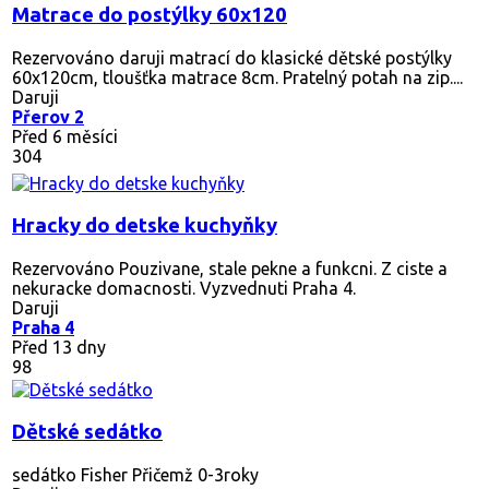
Matrace do postýlky 60x120
Rezervováno
daruji matrací do klasické dětské postýlky
60x120cm, tloušťka matrace 8cm. Pratelný potah na zip....
Daruji
Přerov 2
Před 6 měsíci
304
Hracky do detske kuchyňky
Rezervováno
Pouzivane, stale pekne a funkcni. Z ciste a
nekuracke domacnosti. Vyzvednuti Praha 4.
Daruji
Praha 4
Před 13 dny
98
Dětské sedátko
sedátko Fisher Přičemž 0-3roky