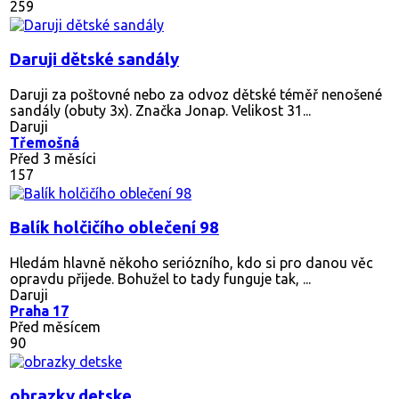
259
Daruji dětské sandály
Daruji za poštovné nebo za odvoz dětské téměř nenošené
sandály (obuty 3x). Značka Jonap. Velikost 31...
Daruji
Třemošná
Před 3 měsíci
157
Balík holčičího oblečení 98
Hledám hlavně někoho seriózního, kdo si pro danou věc
opravdu přijede. Bohužel to tady funguje tak, ...
Daruji
Praha 17
Před měsícem
90
obrazky detske