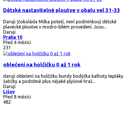
Dětské nastavitelné ploutve v obalu vel 31-33
Daruji (čokoláda Milka poteší, není podmínkou) dětské
plavecké ploutve v modro-bílém provedení. Jsou...
Daruji
Praha 10
Před 4 měsíci
231
oblečení na holčičku 0 až 1 rok
daruji oblečení na holčičku bundy bodýčka kalhoty tepláky
šatičky a podobně plus nějaké plyšové hrač...
Daruji
Lišov
Před 8 měsíci
482