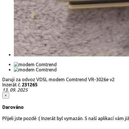
Daruji za odvoz VDSL modem Comtrend VR-3026e v2
Inzerát č.
231265
13. 09. 2025
×
Darováno
Přijeli jste pozdě :( Inzerát byl vymazán. S naší aplikací vám 