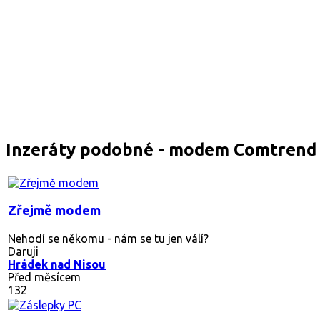
Inzeráty podobné - modem Comtrend
Zřejmě modem
Nehodí se někomu - nám se tu jen válí?
Daruji
Hrádek nad Nisou
Před měsícem
132