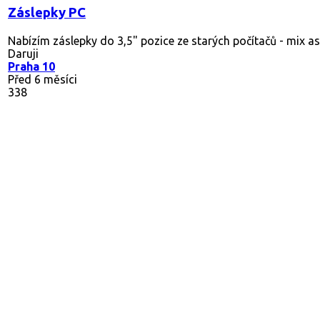
Záslepky PC
Nabízím záslepky do 3,5" pozice ze starých počítačů - mix as
Daruji
Praha 10
Před 6 měsíci
338