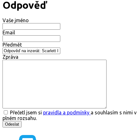
Odpověď
Vaše jméno
Email
Předmět
Zpráva
Přečetl jsem si
pravidla a podmínky
a souhlasím s nimi v
plném rozsahu.